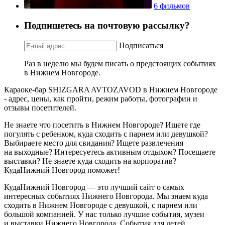
6 фильмов
Подпишетесь на почтовую рассылку?
Подписаться
Раз в неделю мы будем писать о предстоящих событиях
в Нижнем Новгороде.
Караоке-бар SHIZGARA AVTOZAVOD в Нижнем Новгороде
- адрес, цены, как пройти, режим работы, фотографии и
отзывы посетителей.
Не знаете что посетить в Нижнем Новгороде? Ищете где
погулять с ребенком, куда сходить с парнем или девушкой?
Выбираете место для свидания? Ищете развлечения
на выходные? Интересуетесь активным отдыхом? Посещаете
выставки? Не знаете куда сходить на корпоратив?
КудаНижний Новгород поможет!
КудаНижний Новгород — это лучший сайт о самых
интересных событиях Нижнего Новгорода. Мы знаем куда
сходить в Нижнем Новгороде с девушкой, с парнем или
большой компанией. У нас только лучшие события, музеи
и выставки Нижнего Новгорода. События для детей