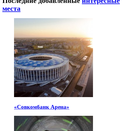
Последние добавленные
интересные
места
«Совкомбанк Арена⁠»