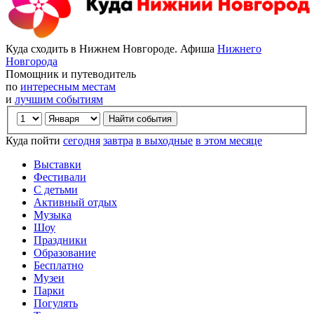
Куда сходить в Нижнем Новгороде. Афиша
Нижнего
Новгорода
Помощник и путеводитель
по
интересным местам
и
лучшим событиям
Куда пойти
сегодня
завтра
в выходные
в этом месяце
Выставки
Фестивали
С детьми
Активный отдых
Музыка
Шоу
Праздники
Образование
Бесплатно
Музеи
Парки
Погулять