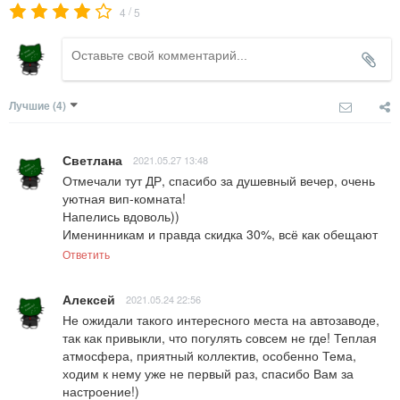
/
4
5
Лучшие
(4)
Светлана
2021.05.27 13:48
Отмечали тут ДР, спасибо за душевный вечер, очень 
уютная вип-комната!

Напелись вдоволь))

Именинникам и правда скидка 30%, всё как обещают
Ответить
Алексей
2021.05.24 22:56
Не ожидали такого интересного места на автозаводе,  
так как привыкли, что погулять совсем не где! Теплая 
атмосфера, приятный коллектив, особенно Тема, 
ходим к нему уже не первый раз, спасибо Вам за 
настроение!)
