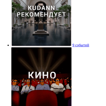
9 событий