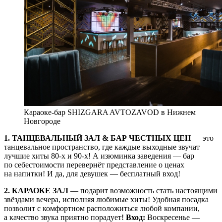
Караоке-бар SHIZGARA AVTOZAVOD в Нижнем
Новгороде
1. ТАНЦЕВАЛЬНЫЙ ЗАЛ & БАР ЧЕСТНЫХ ЦЕН
— это
танцевальное пространство, где каждые выходные звучат
лучшие хиты 80-х и 90-х! А изюминка заведения — бар
по себестоимости перевернёт представление о ценах
на напитки! И да, для девушек — бесплатный вход!
2. КАРАОКЕ ЗАЛ
— подарит возможность стать настоящими
звёздами вечера, исполняя любимые хиты! Удобная посадка
позволит с комфортном расположиться любой компании,
а качество звука приятно порадует!
Вход:
Воскресенье —