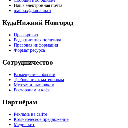
Сообщить об ошибке
Наша электронная почта
mailbox@kudann.ru
КудаНижний Новгород
Пресс-релиз
Редакционная политика
Правовая информация
Формат ресурса
Сотрудничество
Размещение событий
Требования к материалам
Музеям и выставкам
Ресторанам и кафе
Партнёрам
Реклама на сайте
Коммерческое предложение
Медиа кит