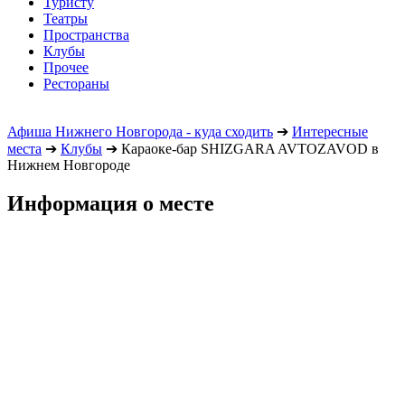
Туристу
Театры
Пространства
Клубы
Прочее
Рестораны
Афиша Нижнего Новгорода - куда сходить
➔
Интересные
места
➔
Клубы
➔
Караоке-бар SHIZGARA AVTOZAVOD в
Нижнем Новгороде
Информация о месте