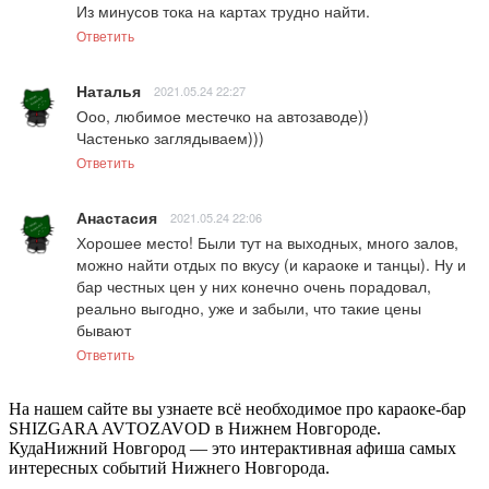
Из минусов тока на картах трудно найти.
Ответить
Наталья
2021.05.24 22:27
Ооо, любимое местечко на автозаводе))

Частенько заглядываем)))
Ответить
Анастасия
2021.05.24 22:06
Хорошее место! Были тут на выходных, много залов, 
можно найти отдых по вкусу (и караоке и танцы). Ну и 
бар честных цен у них конечно очень порадовал, 
реально выгодно, уже и забыли, что такие цены 
бывают
Ответить
На нашем сайте вы узнаете всё необходимое про караоке-бар
SHIZGARA AVTOZAVOD в Нижнем Новгороде.
КудаНижний Новгород — это интерактивная афиша самых
интересных событий Нижнего Новгорода.