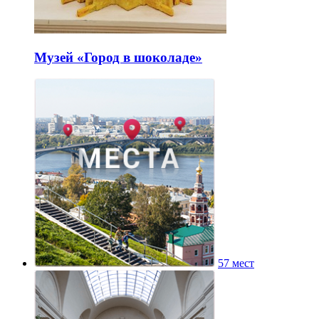
Музей «Город в шоколаде»
57 мест