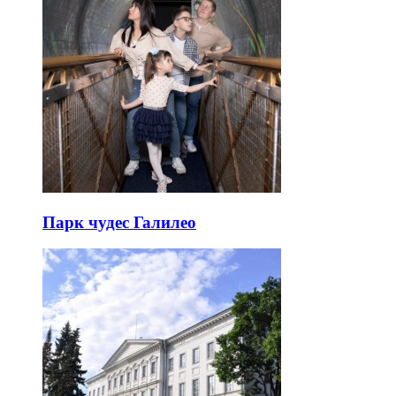
Парк чудес Галилео