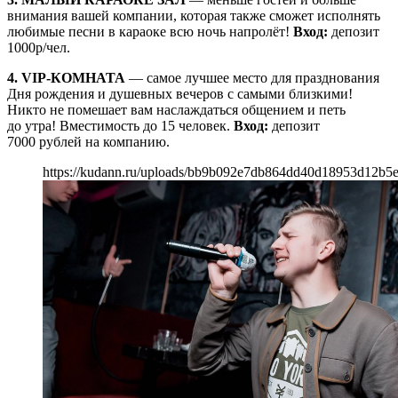
внимания вашей компании, которая также сможет исполнять
любимые песни в караоке всю ночь напролёт!
Вход:
депозит
1000р/чел.
4. VIP-КОМНАТА
— самое лучшее место для празднования
Дня рождения и душевных вечеров с самыми близкими!
Никто не помешает вам наслаждаться общением и петь
до утра! Вместимость до 15 человек.
Вход:
депозит
7000 рублей на компанию.
https://kudann.ru/uploads/bb9b092e7db864dd40d18953d12b5