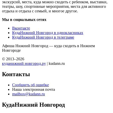
экскурсий, места, куда можно сходить с ребенком, выставки,
театры, шоу, спортивные мероприятия, места для активного
отдыха и отдыха с семьей, и многое другое.
Мы в социальных сетях
Вконтакте
КудаНижний Новгород в однокласниках
КудаНижний Новгород в телеграме
Афиша Нижний Новгород — куда сходить в Нижнем
Новгороде
© 2013–2026
куданижний новгород.ру
| kudann.ru
Контакты
Сообщить об ошибке
Наша электронная почта
mailbox@kudann.ru
КудаНижний Новгород