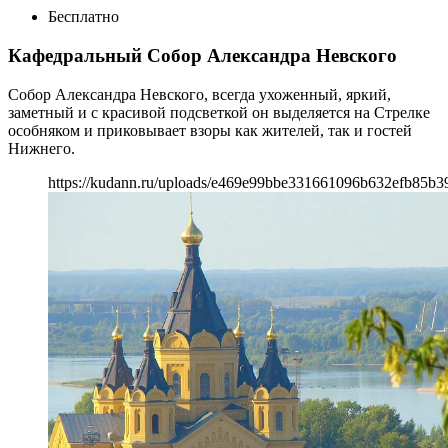
Бесплатно
Кафедральный Собор Александра Невского
Собор Александра Невского, всегда ухоженный, яркий,
заметный и с красивой подсветкой он выделяется на Стрелке
особняком и приковывает взоры как жителей, так и гостей
Нижнего.
https://kudann.ru/uploads/e469e99bbe331661096b632efb85b3