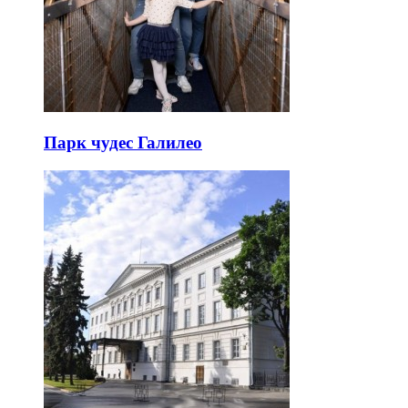
Парк чудес Галилео