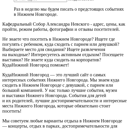
Раз в неделю мы будем писать о предстоящих событиях
в Нижнем Новгороде.
Кафедральный Собор Александра Невского - адрес, цены, как
пройти, режим работы, фотографии и отзывы посетителей.
Не знаете что посетить в Нижнем Новгороде? Ищете где
погулять с ребенком, куда сходить с парнем или девушкой?
Выбираете место для свидания? Ищете развлечения
на выходные? Интересуетесь активным отдыхом? Посещаете
выставки? Не знаете куда сходить на корпоратив?
КудаНижний Новгород поможет!
КудаНижний Новгород — это лучший сайт о самых
интересных событиях Нижнего Новгорода. Мы знаем куда
сходить в Нижнем Новгороде с девушкой, с парнем или
большой компанией. У нас только лучшие события, музеи
и выставки Нижнего Новгорода. События для детей
и их родителей, лучшие достопримечательности и интересные
места Нижнего Новгорода, которые обязательно стоит
посетить!
Мы советуем любые варианты отдыха в Нижнем Новгороде
— концерты, отдых в парках, достопримечательности для