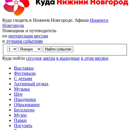
Куда сходить в Нижнем Новгороде. Афиша
Нижнего
Новгорода
Помощник и путеводитель
по
интересным местам
и
лучшим событиям
Куда пойти
сегодня
завтра
в выходные
в этом месяце
Выставки
Фестивали
С детьми
Активный отдых
Музыка
Шоу
Праздники
Образование
Бесплатно
Музеи
Парки
Погулять