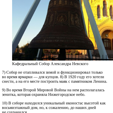
Кафедральный Собор Александра Невского
7) Собор не отапливался зимой и функционировал только
во время ярмарки — для купцов. 8) В 1920 году его хотели
снести, а на его месте построить маяк с памятником Ленина.
9) Во время Второй Мировой Войны на нем располагалась
зенитка, которая охраняла Нижегородское небо.
10) В соборе находился уникальный иконостас высотой как
восьмиэтажный дом, но, к сожалению, до наших дней
не сохранился.