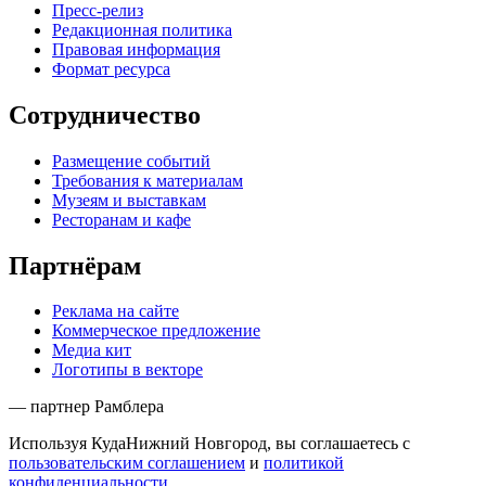
Пресс-релиз
Редакционная политика
Правовая информация
Формат ресурса
Сотрудничество
Размещение событий
Требования к материалам
Музеям и выставкам
Ресторанам и кафе
Партнёрам
Реклама на сайте
Коммерческое предложение
Медиа кит
Логотипы в векторе
— партнер Рамблера
Используя КудаНижний Новгород, вы соглашаетесь с
пользовательским соглашением
и
политикой
конфиденциальности
.