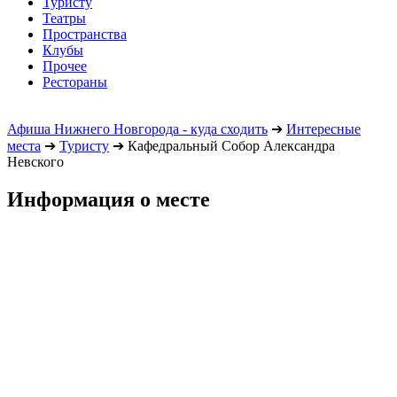
Туристу
Театры
Пространства
Клубы
Прочее
Рестораны
Афиша Нижнего Новгорода - куда сходить
➔
Интересные
места
➔
Туристу
➔
Кафедральный Собор Александра
Невского
Информация о месте