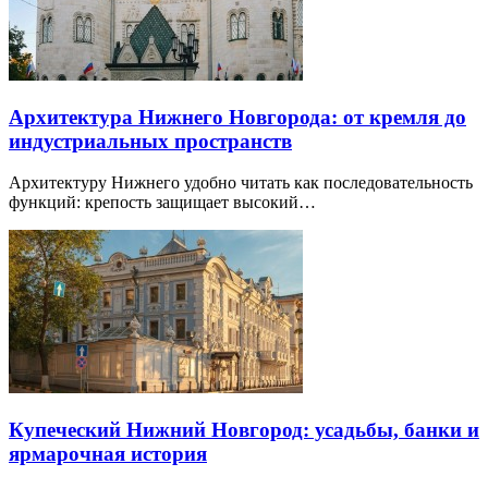
Архитектура Нижнего Новгорода: от кремля до
индустриальных пространств
Архитектуру Нижнего удобно читать как последовательность
функций: крепость защищает высокий…
Купеческий Нижний Новгород: усадьбы, банки и
ярмарочная история