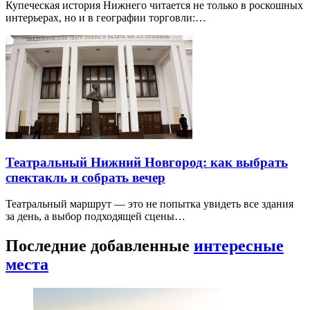
Купеческая история Нижнего читается не только в роскошных
интерьерах, но и в географии торговли:…
Театральный Нижний Новгород: как выбрать
спектакль и собрать вечер
Театральный маршрут — это не попытка увидеть все здания
за день, а выбор подходящей сцены…
Последние добавленные
интересные
места