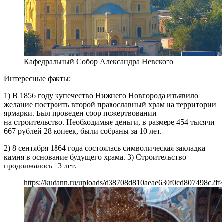
Кафедральный Собор Александра Невского
Интересные факты:
1) В 1856 году купечество Нижнего Новгорода изъявило
желание построить второй православный храм на территории
ярмарки. Был проведён сбор пожертвований
на строительство. Необходимые деньги, в размере 454 тысячи
667 рублей 28 копеек, были собраны за 10 лет.
2) 8 сентября 1864 года состоялась символическая закладка
камня в основание будущего храма. 3) Строительство
продолжалось 13 лет.
https://kudann.ru/uploads/d38708d810aeae630f0cd807498c2ff