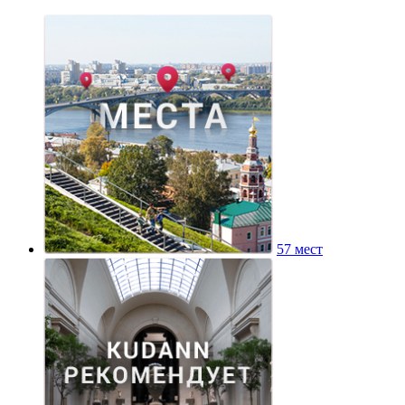
57 мест