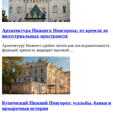
Архитектура Нижнего Новгорода: от кремля до
индустриальных пространств
Архитектуру Нижнего удобно читать как последовательность
функций: крепость защищает высокий…
Купеческий Нижний Новгород: усадьбы, банки и
ярмарочная история