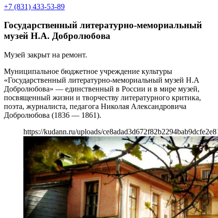
+7 (831) 433-53-89
Государственный литературно-мемориальный
музей Н.А. Добролюбова
Музей закрыт на ремонт.
Муниципальное бюджетное учреждение культуры
«Государственный литературно-мемориальный музей Н.А
Добролюбова» — единственный в России и в мире музей,
посвященный жизни и творчеству литературного критика,
поэта, журналиста, педагога Николая Александровича
Добролюбова (1836 — 1861).
https://kudann.ru/uploads/ce8adad3d672f82b2294bab9dcfe2e8