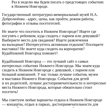
Раз в неделю мы будем писать о предстоящих событиях
в Нижнем Новгороде.
Государственный литературно-мемориальный музей Н.А.
Добролюбова - адрес, цены, как пройти, режим работы,
фотографии и отзывы посетителей.
Не знаете что посетить в Нижнем Новгороде? Ищете где
погулять с ребенком, куда сходить с парнем или девушкой?
Выбираете место для свидания? Ищете развлечения
на выходные? Интересуетесь активным отдыхом? Посещаете
выставки? Не знаете куда сходить на корпоратив?
КудаНижний Новгород поможет!
КудаНижний Новгород — это лучший сайт о самых
интересных событиях Нижнего Новгорода. Мы знаем куда
сходить в Нижнем Новгороде с девушкой, с парнем или
большой компанией. У нас только лучшие события, музеи
и выставки Нижнего Новгорода. События для детей
и их родителей, лучшие достопримечательности и интересные
места Нижнего Новгорода, которые обязательно стоит
посетить!
Мы советуем любые варианты отдыха в Нижнем Новгороде
— концерты, отдых в парках, достопримечательности для