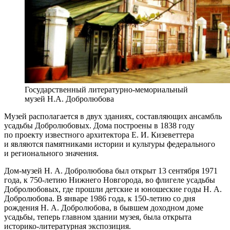
Государственный литературно-мемориальный
музей Н.А. Добролюбова
Музей располагается в двух зданиях, составляющих ансамбль
усадьбы Добролюбовых. Дома построены в 1838 году
по проекту известного архитектора Е. И. Кизеветтера
и являются памятниками истории и культуры федерального
и регионального значения.
Дом-музей Н. А. Добролюбова был открыт 13 сентября 1971
года, к 750-летию Нижнего Новгорода, во флигеле усадьбы
Добролюбовых, где прошли детские и юношеские годы Н. А.
Добролюбова. В январе 1986 года, к 150-летию со дня
рождения Н. А. Добролюбова, в бывшем доходном доме
усадьбы, теперь главном здании музея, была открыта
историко-литературная экспозиция.