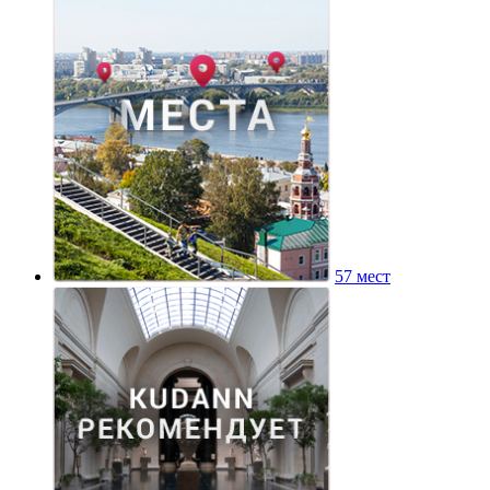
57 мест