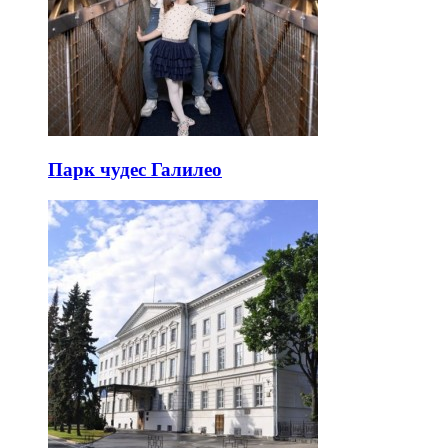
Парк чудес Галилео