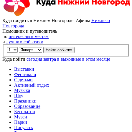
Куда сходить в Нижнем Новгороде. Афиша
Нижнего
Новгорода
Помощник и путеводитель
по
интересным местам
и
лучшим событиям
Куда пойти
сегодня
завтра
в выходные
в этом месяце
Выставки
Фестивали
С детьми
Активный отдых
Музыка
Шоу
Праздники
Образование
Бесплатно
Музеи
Парки
Погулять