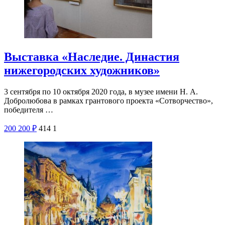
Выставка «Наследие. Династия
нижегородских художников»
3 сентября по 10 октября 2020 года, в музее имени Н. А.
Добролюбова в рамках грантового проекта «Сотворчество»,
победителя …
200
200
₽
414
1