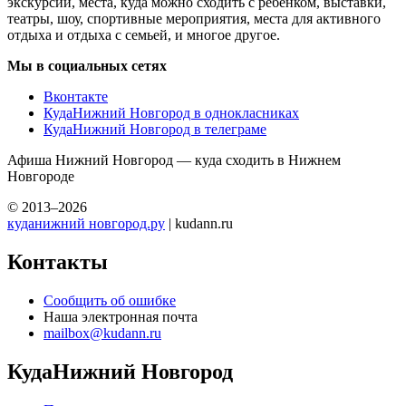
экскурсий, места, куда можно сходить с ребенком, выставки,
театры, шоу, спортивные мероприятия, места для активного
отдыха и отдыха с семьей, и многое другое.
Мы в социальных сетях
Вконтакте
КудаНижний Новгород в однокласниках
КудаНижний Новгород в телеграме
Афиша Нижний Новгород — куда сходить в Нижнем
Новгороде
© 2013–2026
куданижний новгород.ру
| kudann.ru
Контакты
Сообщить об ошибке
Наша электронная почта
mailbox@kudann.ru
КудаНижний Новгород