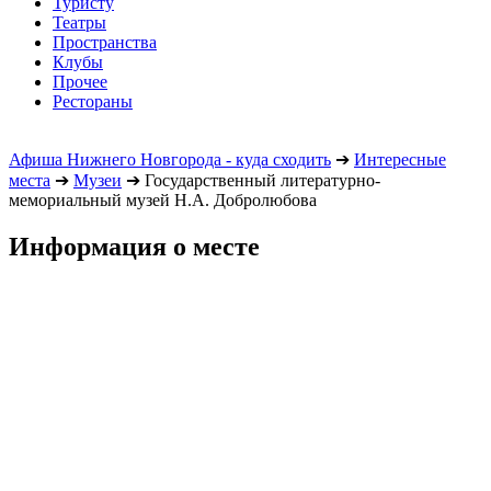
Туристу
Театры
Пространства
Клубы
Прочее
Рестораны
Афиша Нижнего Новгорода - куда сходить
➔
Интересные
места
➔
Музеи
➔
Государственный литературно-
мемориальный музей Н.А. Добролюбова
Информация о месте