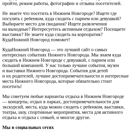
пройти, режим работы, фотографии и отзывы посетителей.
Не знаете что посетить в Нижнем Новгороде? Ищете где
погулять с ребенком, куда сходить с парнем или девушкой?
Выбираете место для свидания? Ищете развлечения
на выходные? Интересуетесь активным отдыхом? Посещаете
выставки? Не знаете куда сходить на корпоратив?
КудаНижний Новгород поможет!
КудаНижний Новгород — это лучший сайт о самых
интересных событиях Нижнего Новгорода. Мы знаем куда
сходить в Нижнем Новгороде с девушкой, с парнем или
большой компанией. У нас только лучшие события, музеи
и выставки Нижнего Новгорода. События для детей
и их родителей, лучшие достопримечательности и интересные
места Нижнего Новгорода, которые обязательно стоит
посетить!
Мы советуем любые варианты отдыха в Нижнем Новгороде
— концерты, отдых в парках, достопримечательности для
экскурсий, места, куда можно сходить с ребенком, выставки,
театры, шоу, спортивные мероприятия, места для активного
отдыха и отдыха с семьей, и многое другое.
Мы в социальных сетях