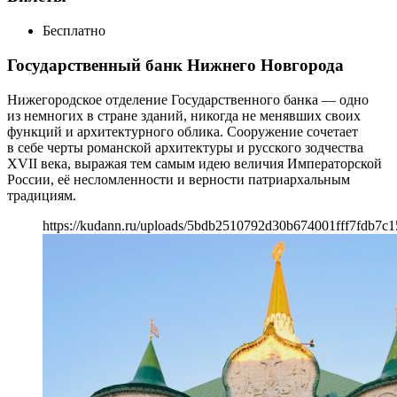
Бесплатно
Государственный банк Нижнего Новгорода
Нижегородское отделение Государственного банка — одно
из немногих в стране зданий, никогда не менявших своих
функций и архитектурного облика. Сооружение сочетает
в себе черты романской архитектуры и русского зодчества
XVII века, выражая тем самым идею величия Императорской
России, её несломленности и верности патриархальным
традициям.
https://kudann.ru/uploads/5bdb2510792d30b674001fff7fdb7c1