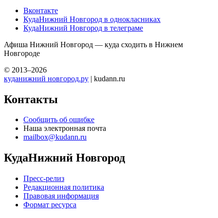
Вконтакте
КудаНижний Новгород в однокласниках
КудаНижний Новгород в телеграме
Афиша Нижний Новгород — куда сходить в Нижнем
Новгороде
© 2013–2026
куданижний новгород.ру
| kudann.ru
Контакты
Сообщить об ошибке
Наша электронная почта
mailbox@kudann.ru
КудаНижний Новгород
Пресс-релиз
Редакционная политика
Правовая информация
Формат ресурса