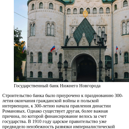
Государственный банк Нижнего Новгорода
Строительство банка было приурочено к празднованию 300-
летия окончания гражданской войны и польской
интервенции, к 300-летию начала правления династии
Романовых. Однако существует другая, более важная
причина, по которой финансирование велось за счет
государства. В 1910 году царское правительство уже
предвидело неизбежность развязки империалистической