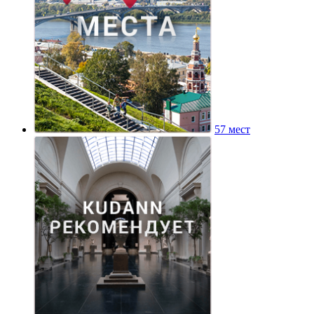
57 мест