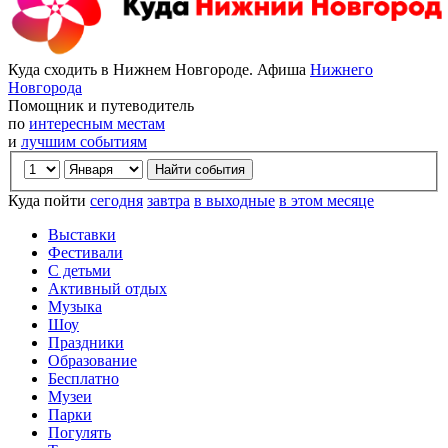
Куда сходить в Нижнем Новгороде. Афиша
Нижнего
Новгорода
Помощник и путеводитель
по
интересным местам
и
лучшим событиям
Куда пойти
сегодня
завтра
в выходные
в этом месяце
Выставки
Фестивали
С детьми
Активный отдых
Музыка
Шоу
Праздники
Образование
Бесплатно
Музеи
Парки
Погулять