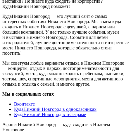
выставки? Не знаете куда сходить на корпоратив?
КудаНижний Новгород поможет!
КудаНижний Новгород — это лучший сайт о самых
интересных событиях Нижнего Новгорода. Мы знаем куда
сходить в Нижнем Новгороде с девушкой, с парнем или
большой компанией. У нас только лучшие события, музеи
и выставки Нижнего Новгорода. События для детей
и их родителей, лучшие достопримечательности и интересные
места Нижнего Новгорода, которые обязательно стоит
посетить!
Мы советуем любые варианты отдыха в Нижнем Новгороде
— концерты, отдых в парках, достопримечательности для
экскурсий, места, куда можно сходить с ребенком, выставки,
театры, шоу, спортивные мероприятия, места для активного
отдыха и отдыха с семьей, и многое другое.
Мы в социальных сетях
Вконтакте
КудаНижний Новгород в однокласниках
КудаНижний Новгород в телеграме
Афиша Нижний Новгород — куда сходить в Нижнем
Новгороде