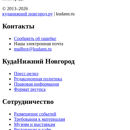
© 2013–2026
куданижний новгород.ру
| kudann.ru
Контакты
Сообщить об ошибке
Наша электронная почта
mailbox@kudann.ru
КудаНижний Новгород
Пресс-релиз
Редакционная политика
Правовая информация
Формат ресурса
Сотрудничество
Размещение событий
Требования к материалам
Музеям и выставкам
Ресторанам и кафе