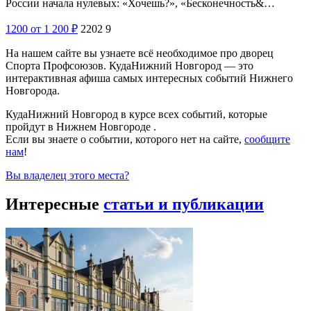
России начала нулевых: «Хочешь?», «Бесконечность&…
1200
от 1 200
₽
2202
9
На нашем сайте вы узнаете всё необходимое про дворец
Спорта Профсоюзов. КудаНижний Новгород — это
интерактивная афиша самых интересных событий Нижнего
Новгорода.
КудаНижний Новгород в курсе всех событий, которые
пройдут в Нижнем Новгороде .
Если вы знаете о событии, которого нет на сайте,
сообщите
нам
!
Вы владелец этого места?
Интересные
статьи и публикации