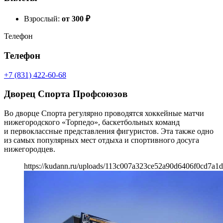
Взрослый:
от 300
₽
Телефон
Телефон
+7 (831) 422-60-68
Дворец Спорта Профсоюзов
Во дворце Спорта регулярно проводятся хоккейные матчи
нижегородского «Торпедо», баскетбольных команд
и первоклассные представления фигуристов. Эта также одно
из самых популярных мест отдыха и спортивного досуга
нижегородцев.
https://kudann.ru/uploads/113c007a323ce52a90d6406f0cd7a1d