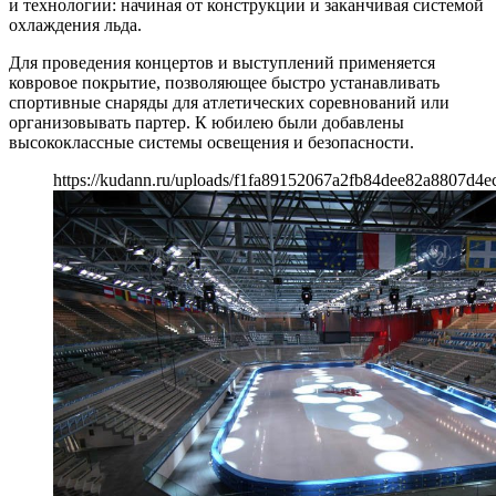
и технологии: начиная от конструкции и заканчивая системой
охлаждения льда.
Для проведения концертов и выступлений применяется
ковровое покрытие, позволяющее быстро устанавливать
спортивные снаряды для атлетических соревнований или
организовывать партер. К юбилею были добавлены
высококлассные системы освещения и безопасности.
https://kudann.ru/uploads/f1fa89152067a2fb84dee82a8807d4ec