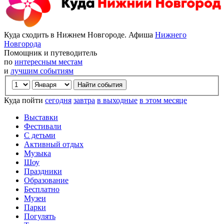
Куда сходить в Нижнем Новгороде. Афиша
Нижнего
Новгорода
Помощник и путеводитель
по
интересным местам
и
лучшим событиям
Куда пойти
сегодня
завтра
в выходные
в этом месяце
Выставки
Фестивали
С детьми
Активный отдых
Музыка
Шоу
Праздники
Образование
Бесплатно
Музеи
Парки
Погулять