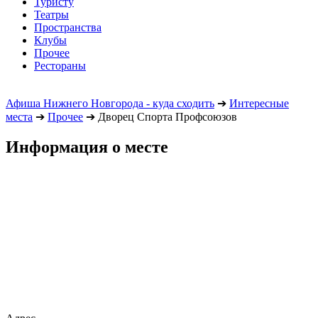
Туристу
Театры
Пространства
Клубы
Прочее
Рестораны
Афиша Нижнего Новгорода - куда сходить
➔
Интересные
места
➔
Прочее
➔
Дворец Спорта Профсоюзов
Информация о месте