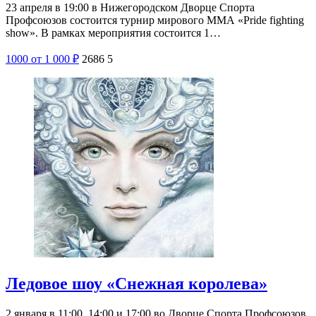
23 апреля в 19:00 в Нижегородском Дворце Спорта
Профсоюзов состоится турнир мирового ММА «Pride fighting
show». В рамках мероприятия состоится 1…
1000
от 1 000
₽
2686
5
Ледовое шоу «Снежная королева»
2 января в 11:00, 14:00 и 17:00 во Дворце Спорта Профсоюзов