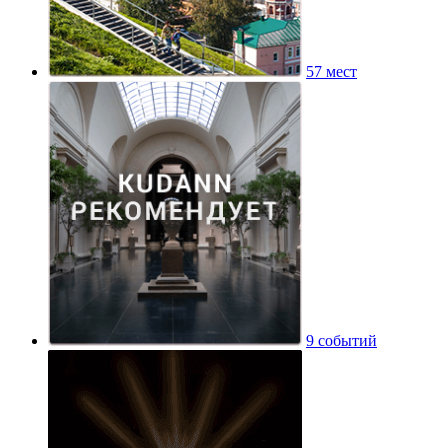
57 мест
9 событий