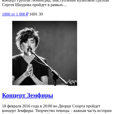
концерт группы Ленинград. Выступление культовой группы
Сергея Шнурова пройдет в рамках…
1000
от 1 000
₽
1691
39
Концерт Земфиры
18 февраля 2016 года в 20:00 во Дворце Спорта пройдет
концерт Земфиры. Творчество певицы – важная часть истории