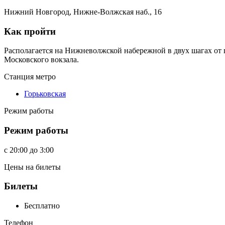
Нижний Новгород, Нижне-Волжская наб., 16
Как пройти
Располагается на Нижневолжской набережной в двух шагах от
Московского вокзала.
Станция метро
Горьковская
Режим работы
Режим работы
c
20:00
до
3:00
Цены на билеты
Билеты
Бесплатно
Телефон