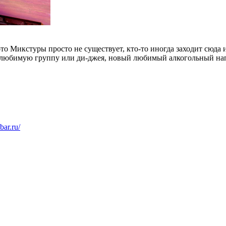
о-то Микстуры просто не существует, кто-то иногда заходит сюда 
ую любимую группу или ди-джея, новый любимый алкогольный нап
bar.ru/