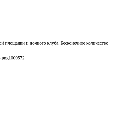
ой площадки и ночного клуба. Бесконечное количество
b.png
1000
572