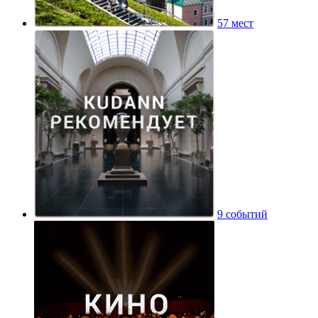
57 мест
9 событий