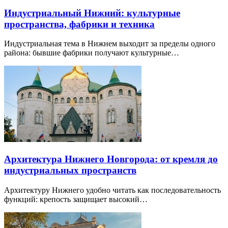
Индустриальный Нижний: культурные
пространства, фабрики и техника
Индустриальная тема в Нижнем выходит за пределы одного
района: бывшие фабрики получают культурные…
Архитектура Нижнего Новгорода: от кремля до
индустриальных пространств
Архитектуру Нижнего удобно читать как последовательность
функций: крепость защищает высокий…