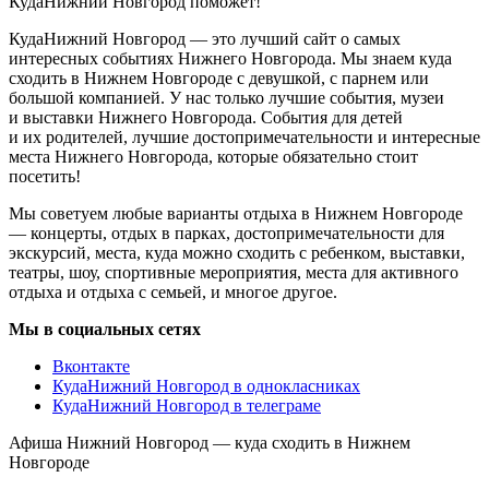
КудаНижний Новгород поможет!
КудаНижний Новгород — это лучший сайт о самых
интересных событиях Нижнего Новгорода. Мы знаем куда
сходить в Нижнем Новгороде с девушкой, с парнем или
большой компанией. У нас только лучшие события, музеи
и выставки Нижнего Новгорода. События для детей
и их родителей, лучшие достопримечательности и интересные
места Нижнего Новгорода, которые обязательно стоит
посетить!
Мы советуем любые варианты отдыха в Нижнем Новгороде
— концерты, отдых в парках, достопримечательности для
экскурсий, места, куда можно сходить с ребенком, выставки,
театры, шоу, спортивные мероприятия, места для активного
отдыха и отдыха с семьей, и многое другое.
Мы в социальных сетях
Вконтакте
КудаНижний Новгород в однокласниках
КудаНижний Новгород в телеграме
Афиша Нижний Новгород — куда сходить в Нижнем
Новгороде