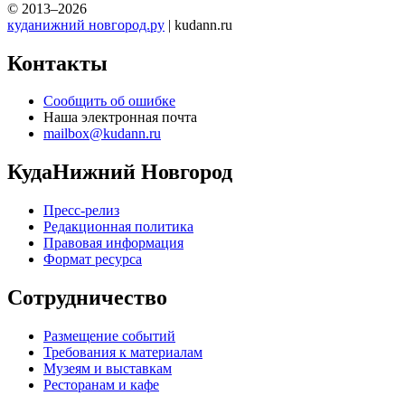
© 2013–2026
куданижний новгород.ру
| kudann.ru
Контакты
Сообщить об ошибке
Наша электронная почта
mailbox@kudann.ru
КудаНижний Новгород
Пресс-релиз
Редакционная политика
Правовая информация
Формат ресурса
Сотрудничество
Размещение событий
Требования к материалам
Музеям и выставкам
Ресторанам и кафе