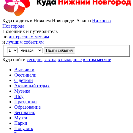
Куда сходить в Нижнем Новгороде. Афиша
Нижнего
Новгорода
Помощник и путеводитель
по
интересным местам
и
лучшим событиям
Куда пойти
сегодня
завтра
в выходные
в этом месяце
Выставки
Фестивали
С детьми
Активный отдых
Музыка
Шоу
Праздники
Образование
Бесплатно
Музеи
Парки
Погулять