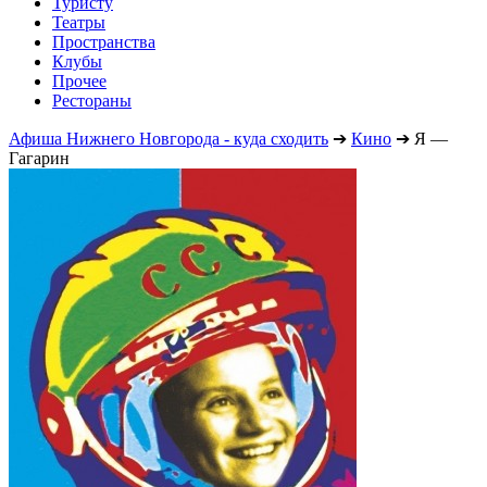
Туристу
Театры
Пространства
Клубы
Прочее
Рестораны
Афиша Нижнего Новгорода - куда сходить
➔
Кино
➔
Я —
Гагарин