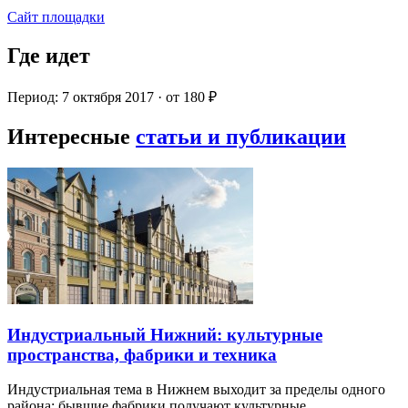
Сайт площадки
Где идет
Период: 7 октября 2017 · от 180 ₽
Интересные
статьи и публикации
Индустриальный Нижний: культурные
пространства, фабрики и техника
Индустриальная тема в Нижнем выходит за пределы одного
района: бывшие фабрики получают культурные…