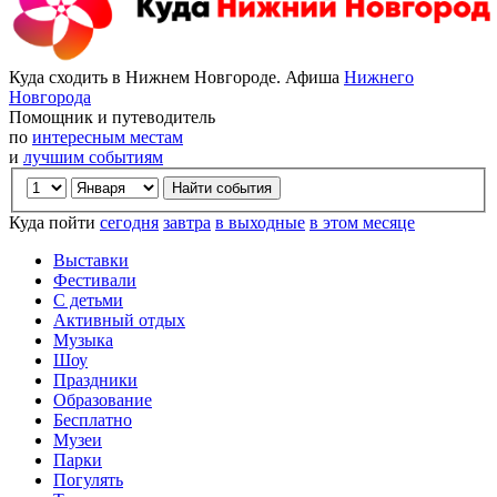
Куда сходить в Нижнем Новгороде. Афиша
Нижнего
Новгорода
Помощник и путеводитель
по
интересным местам
и
лучшим событиям
Куда пойти
сегодня
завтра
в выходные
в этом месяце
Выставки
Фестивали
С детьми
Активный отдых
Музыка
Шоу
Праздники
Образование
Бесплатно
Музеи
Парки
Погулять