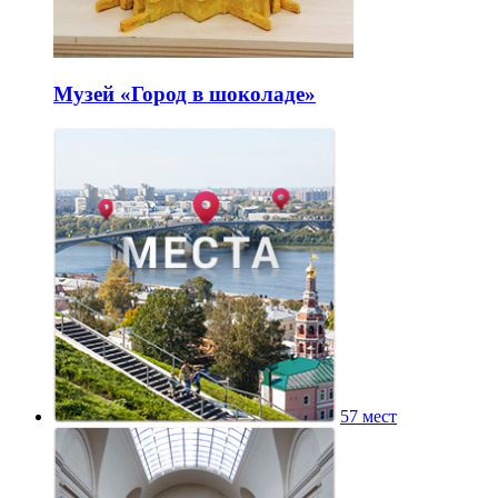
Музей «Город в шоколаде»
57 мест