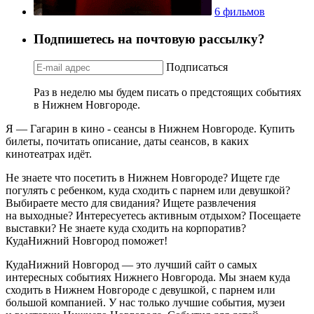
6 фильмов
Подпишетесь на почтовую рассылку?
Подписаться
Раз в неделю мы будем писать о предстоящих событиях
в Нижнем Новгороде.
Я — Гагарин в кино - сеансы в Нижнем Новгороде. Купить
билеты, почитать описание, даты сеансов, в каких
кинотеатрах идёт.
Не знаете что посетить в Нижнем Новгороде? Ищете где
погулять с ребенком, куда сходить с парнем или девушкой?
Выбираете место для свидания? Ищете развлечения
на выходные? Интересуетесь активным отдыхом? Посещаете
выставки? Не знаете куда сходить на корпоратив?
КудаНижний Новгород поможет!
КудаНижний Новгород — это лучший сайт о самых
интересных событиях Нижнего Новгорода. Мы знаем куда
сходить в Нижнем Новгороде с девушкой, с парнем или
большой компанией. У нас только лучшие события, музеи