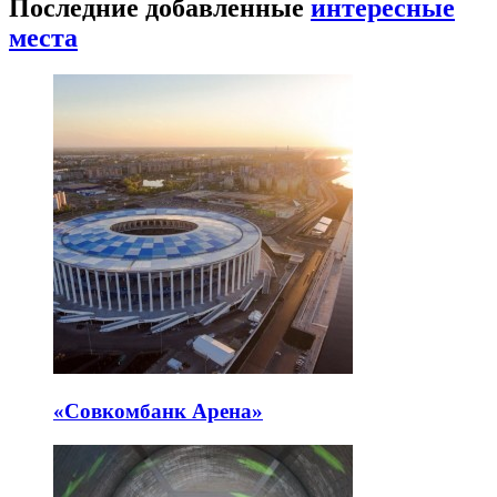
Последние добавленные
интересные
места
«Совкомбанк Арена⁠»