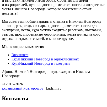
и выставки Нижнего Новгорода. События для детей
и их родителей, лучшие достопримечательности и интересные
места Нижнего Новгорода, которые обязательно стоит
посетить!
Мы советуем любые варианты отдыха в Нижнем Новгороде
— концерты, отдых в парках, достопримечательности для
экскурсий, места, куда можно сходить с ребенком, выставки,
театры, шоу, спортивные мероприятия, места для активного
отдыха и отдыха с семьей, и многое другое.
Мы в социальных сетях
Вконтакте
КудаНижний Новгород в однокласниках
КудаНижний Новгород в телеграме
Афиша Нижний Новгород — куда сходить в Нижнем
Новгороде
© 2013–2026
куданижний новгород.ру
| kudann.ru
Контакты