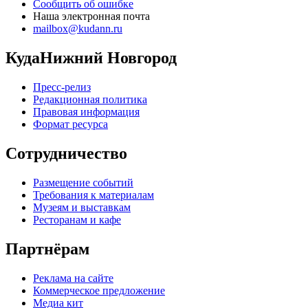
Сообщить об ошибке
Наша электронная почта
mailbox@kudann.ru
КудаНижний Новгород
Пресс-релиз
Редакционная политика
Правовая информация
Формат ресурса
Сотрудничество
Размещение событий
Требования к материалам
Музеям и выставкам
Ресторанам и кафе
Партнёрам
Реклама на сайте
Коммерческое предложение
Медиа кит