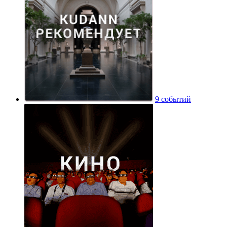
9 событий