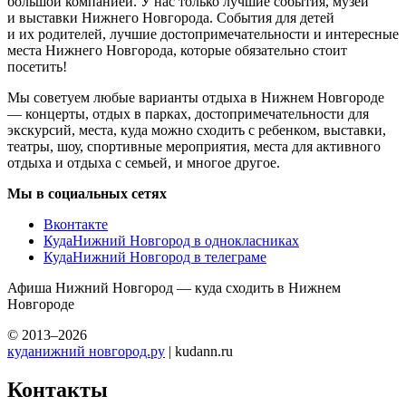
большой компанией. У нас только лучшие события, музеи
и выставки Нижнего Новгорода. События для детей
и их родителей, лучшие достопримечательности и интересные
места Нижнего Новгорода, которые обязательно стоит
посетить!
Мы советуем любые варианты отдыха в Нижнем Новгороде
— концерты, отдых в парках, достопримечательности для
экскурсий, места, куда можно сходить с ребенком, выставки,
театры, шоу, спортивные мероприятия, места для активного
отдыха и отдыха с семьей, и многое другое.
Мы в социальных сетях
Вконтакте
КудаНижний Новгород в однокласниках
КудаНижний Новгород в телеграме
Афиша Нижний Новгород — куда сходить в Нижнем
Новгороде
© 2013–2026
куданижний новгород.ру
| kudann.ru
Контакты