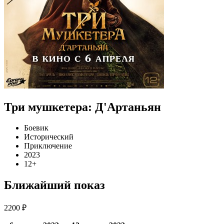
Три мушкетера: Д'Артаньян
Боевик
Исторический
Приключение
2023
12+
Ближайший показ
2200 ₽