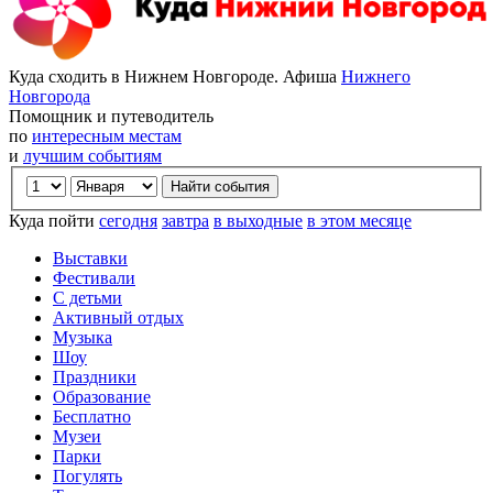
Куда сходить в Нижнем Новгороде. Афиша
Нижнего
Новгорода
Помощник и путеводитель
по
интересным местам
и
лучшим событиям
Куда пойти
сегодня
завтра
в выходные
в этом месяце
Выставки
Фестивали
С детьми
Активный отдых
Музыка
Шоу
Праздники
Образование
Бесплатно
Музеи
Парки
Погулять