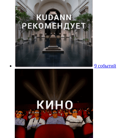
9 событий