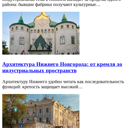
района: бывшие фабрики получают культурные…
Архитектура Нижнего Новгорода: от кремля до
индустриальных пространств
Архитектуру Нижнего удобно читать как последовательность
функций: крепость защищает высокий…