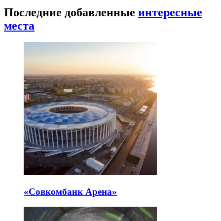
Последние добавленные
интересные
места
«Совкомбанк Арена⁠»