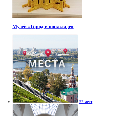
Музей «Город в шоколаде»
57 мест