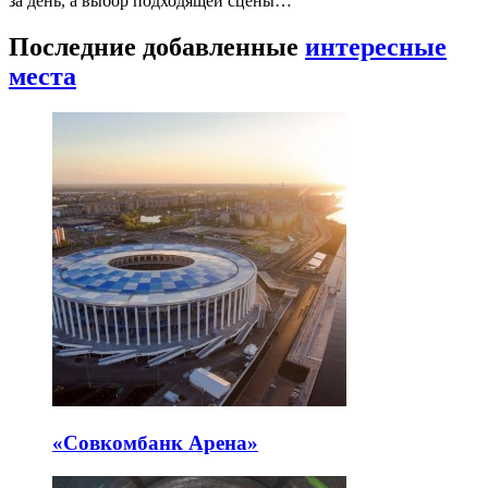
за день, а выбор подходящей сцены…
Последние добавленные
интересные
места
«Совкомбанк Арена⁠»