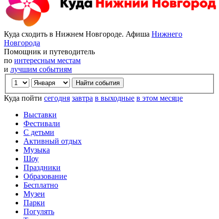
Куда сходить в Нижнем Новгороде. Афиша
Нижнего
Новгорода
Помощник и путеводитель
по
интересным местам
и
лучшим событиям
Куда пойти
сегодня
завтра
в выходные
в этом месяце
Выставки
Фестивали
С детьми
Активный отдых
Музыка
Шоу
Праздники
Образование
Бесплатно
Музеи
Парки
Погулять