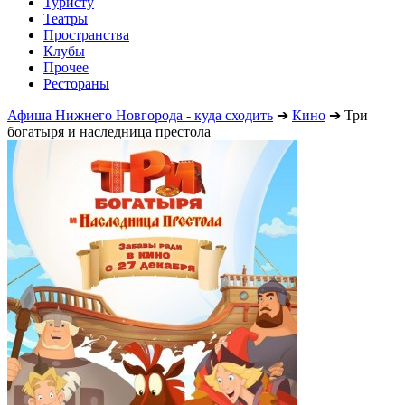
Туристу
Театры
Пространства
Клубы
Прочее
Рестораны
Афиша Нижнего Новгорода - куда сходить
➔
Кино
➔
Три
богатыря и наследница престола