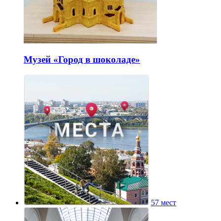
Музей «Город в шоколаде»
57 мест