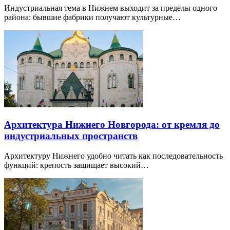
Индустриальная тема в Нижнем выходит за пределы одного
района: бывшие фабрики получают культурные…
Архитектура Нижнего Новгорода: от кремля до
индустриальных пространств
Архитектуру Нижнего удобно читать как последовательность
функций: крепость защищает высокий…