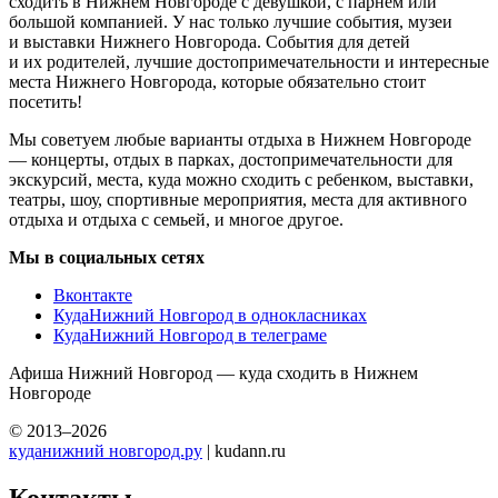
сходить в Нижнем Новгороде с девушкой, с парнем или
большой компанией. У нас только лучшие события, музеи
и выставки Нижнего Новгорода. События для детей
и их родителей, лучшие достопримечательности и интересные
места Нижнего Новгорода, которые обязательно стоит
посетить!
Мы советуем любые варианты отдыха в Нижнем Новгороде
— концерты, отдых в парках, достопримечательности для
экскурсий, места, куда можно сходить с ребенком, выставки,
театры, шоу, спортивные мероприятия, места для активного
отдыха и отдыха с семьей, и многое другое.
Мы в социальных сетях
Вконтакте
КудаНижний Новгород в однокласниках
КудаНижний Новгород в телеграме
Афиша Нижний Новгород — куда сходить в Нижнем
Новгороде
© 2013–2026
куданижний новгород.ру
| kudann.ru
Контакты