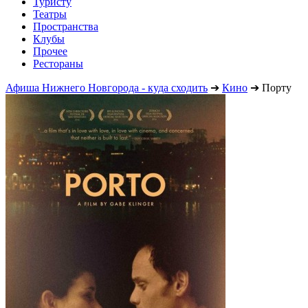
Туристу
Театры
Пространства
Клубы
Прочее
Рестораны
Афиша Нижнего Новгорода - куда сходить
➔
Кино
➔
Порту