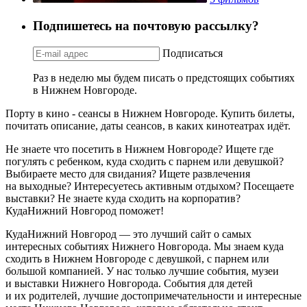
Подпишетесь на почтовую рассылку?
Подписаться
Раз в неделю мы будем писать о предстоящих событиях
в Нижнем Новгороде.
Порту в кино - сеансы в Нижнем Новгороде. Купить билеты,
почитать описание, даты сеансов, в каких кинотеатрах идёт.
Не знаете что посетить в Нижнем Новгороде? Ищете где
погулять с ребенком, куда сходить с парнем или девушкой?
Выбираете место для свидания? Ищете развлечения
на выходные? Интересуетесь активным отдыхом? Посещаете
выставки? Не знаете куда сходить на корпоратив?
КудаНижний Новгород поможет!
КудаНижний Новгород — это лучший сайт о самых
интересных событиях Нижнего Новгорода. Мы знаем куда
сходить в Нижнем Новгороде с девушкой, с парнем или
большой компанией. У нас только лучшие события, музеи
и выставки Нижнего Новгорода. События для детей
и их родителей, лучшие достопримечательности и интересные