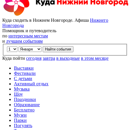
Куда сходить в Нижнем Новгороде. Афиша
Нижнего
Новгорода
Помощник и путеводитель
по
интересным местам
и
лучшим событиям
Куда пойти
сегодня
завтра
в выходные
в этом месяце
Выставки
Фестивали
С детьми
Активный отдых
Музыка
Шоу
Праздники
Образование
Бесплатно
Музеи
Парки
Погулять