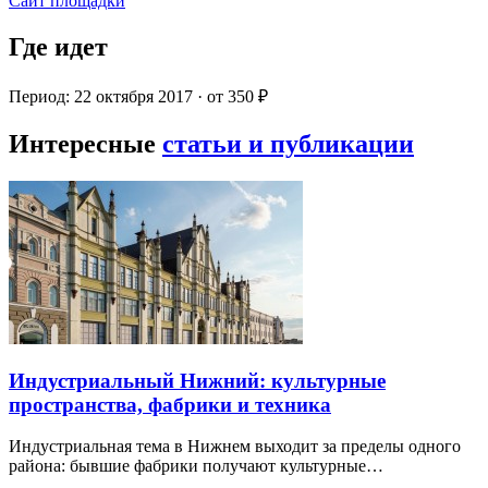
Сайт площадки
Где идет
Период: 22 октября 2017 · от 350 ₽
Интересные
статьи и публикации
Индустриальный Нижний: культурные
пространства, фабрики и техника
Индустриальная тема в Нижнем выходит за пределы одного
района: бывшие фабрики получают культурные…