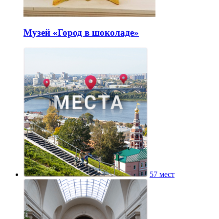
Музей «Город в шоколаде»
57 мест