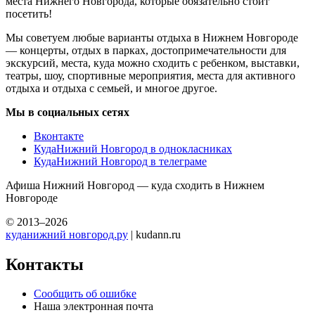
места Нижнего Новгорода, которые обязательно стоит
посетить!
Мы советуем любые варианты отдыха в Нижнем Новгороде
— концерты, отдых в парках, достопримечательности для
экскурсий, места, куда можно сходить с ребенком, выставки,
театры, шоу, спортивные мероприятия, места для активного
отдыха и отдыха с семьей, и многое другое.
Мы в социальных сетях
Вконтакте
КудаНижний Новгород в однокласниках
КудаНижний Новгород в телеграме
Афиша Нижний Новгород — куда сходить в Нижнем
Новгороде
© 2013–2026
куданижний новгород.ру
| kudann.ru
Контакты
Сообщить об ошибке
Наша электронная почта