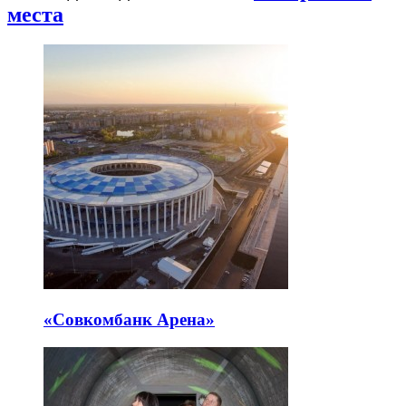
места
«Совкомбанк Арена⁠»