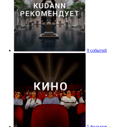
9 событий
5 фильмов