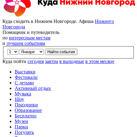
Куда сходить в Нижнем Новгороде. Афиша
Нижнего
Новгорода
Помощник и путеводитель
по
интересным местам
и
лучшим событиям
Куда пойти
сегодня
завтра
в выходные
в этом месяце
Выставки
Фестивали
С детьми
Активный отдых
Музыка
Шоу
Праздники
Образование
Бесплатно
Музеи
Парки
Погулять