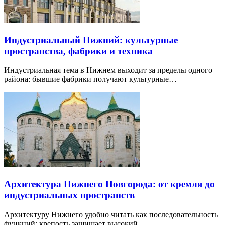
Индустриальный Нижний: культурные
пространства, фабрики и техника
Индустриальная тема в Нижнем выходит за пределы одного
района: бывшие фабрики получают культурные…
Архитектура Нижнего Новгорода: от кремля до
индустриальных пространств
Архитектуру Нижнего удобно читать как последовательность
функций: крепость защищает высокий…