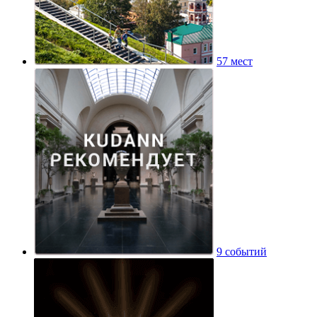
57 мест
9 событий