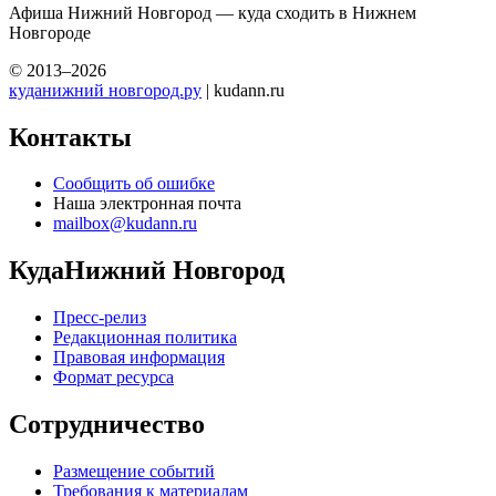
Афиша Нижний Новгород — куда сходить в Нижнем
Новгороде
© 2013–2026
куданижний новгород.ру
| kudann.ru
Контакты
Сообщить об ошибке
Наша электронная почта
mailbox@kudann.ru
КудаНижний Новгород
Пресс-релиз
Редакционная политика
Правовая информация
Формат ресурса
Сотрудничество
Размещение событий
Требования к материалам