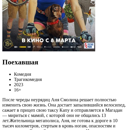
Поехавшая
Комедия
Трагикомедия
2023
16+
После череды неурядиц Аня Смолина решает полностью
изменить свою жизнь. Она достает запылившийся велосипед,
сажает в прицеп свою таксу Капу и отправляется в Магадан
— мириться с мамой, с которой они не общались 13
лет.Жительница мегаполиса, Аня, не готова к дороге в 10
тысяч километров, стертым в кровь ногам, опасностям и