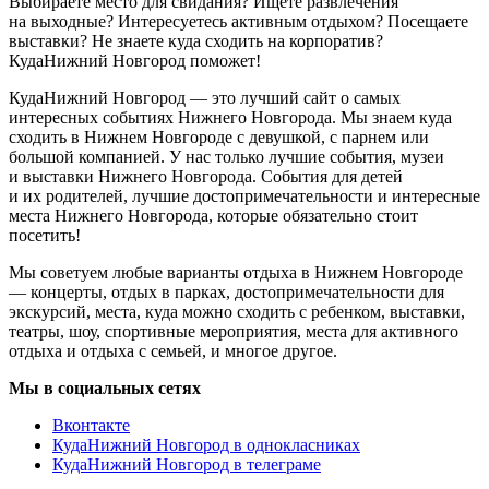
Выбираете место для свидания? Ищете развлечения
на выходные? Интересуетесь активным отдыхом? Посещаете
выставки? Не знаете куда сходить на корпоратив?
КудаНижний Новгород поможет!
КудаНижний Новгород — это лучший сайт о самых
интересных событиях Нижнего Новгорода. Мы знаем куда
сходить в Нижнем Новгороде с девушкой, с парнем или
большой компанией. У нас только лучшие события, музеи
и выставки Нижнего Новгорода. События для детей
и их родителей, лучшие достопримечательности и интересные
места Нижнего Новгорода, которые обязательно стоит
посетить!
Мы советуем любые варианты отдыха в Нижнем Новгороде
— концерты, отдых в парках, достопримечательности для
экскурсий, места, куда можно сходить с ребенком, выставки,
театры, шоу, спортивные мероприятия, места для активного
отдыха и отдыха с семьей, и многое другое.
Мы в социальных сетях
Вконтакте
КудаНижний Новгород в однокласниках
КудаНижний Новгород в телеграме