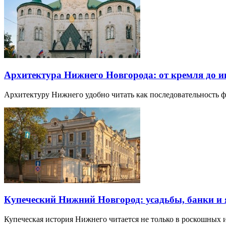
Архитектура Нижнего Новгорода: от кремля до 
Архитектуру Нижнего удобно читать как последовательность
Купеческий Нижний Новгород: усадьбы, банки и
Купеческая история Нижнего читается не только в роскошных 