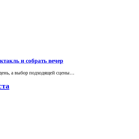
такль и собрать вечер
 день, а выбор подходящей сцены…
ста