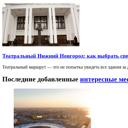
Театральный Нижний Новгород: как выбрать спек
Театральный маршрут — это не попытка увидеть все здания за
Последние добавленные
интересные ме