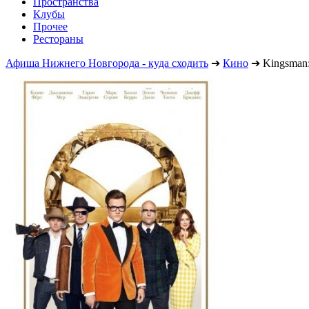
Пространства
Клубы
Прочее
Рестораны
Афиша Нижнего Новгорода - куда сходить
➔
Кино
➔
Kingsman: