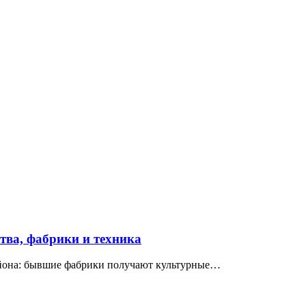
ва, фабрики и техника
айона: бывшие фабрики получают культурные…