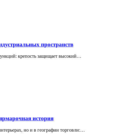
индустриальных пространств
 функций: крепость защищает высокий…
 ярмарочная история
интерьерах, но и в географии торговли:…