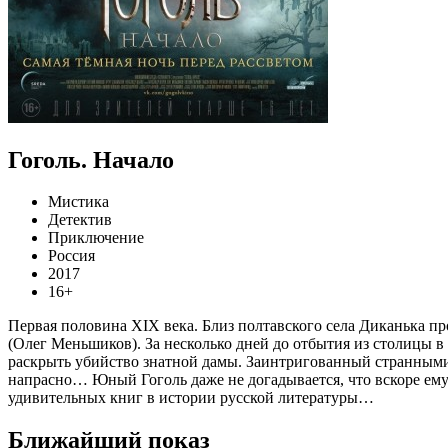
Гоголь. Начало
Мистика
Детектив
Приключение
Россия
2017
16+
Первая половина XIX века. Близ полтавского села Диканька п
(Олег Меньшиков). За несколько дней до отбытия из столицы 
раскрыть убийство знатной дамы. Заинтригованный странными 
напрасно… Юный Гоголь даже не догадывается, что вскоре ему
удивительных книг в истории русской литературы…
Ближайший показ