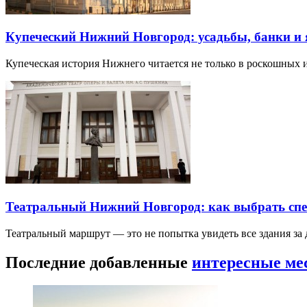
Купеческий Нижний Новгород: усадьбы, банки и
Купеческая история Нижнего читается не только в роскошных 
Театральный Нижний Новгород: как выбрать спек
Театральный маршрут — это не попытка увидеть все здания за
Последние добавленные
интересные ме