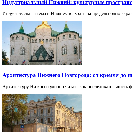
Индустриальный Нижний: культурные пространст
Индустриальная тема в Нижнем выходит за пределы одного р
Архитектура Нижнего Новгорода: от кремля до 
Архитектуру Нижнего удобно читать как последовательность