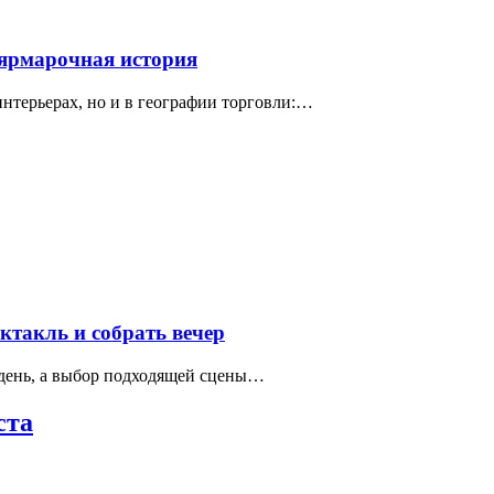
 ярмарочная история
интерьерах, но и в географии торговли:…
такль и собрать вечер
 день, а выбор подходящей сцены…
ста