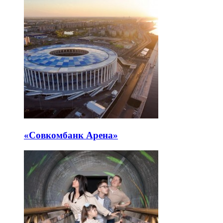
«Совкомбанк Арена⁠»