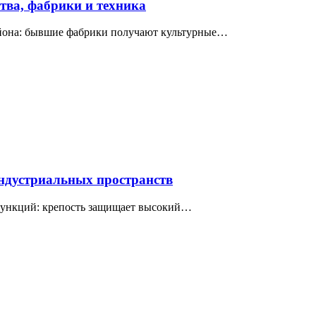
ва, фабрики и техника
айона: бывшие фабрики получают культурные…
индустриальных пространств
 функций: крепость защищает высокий…