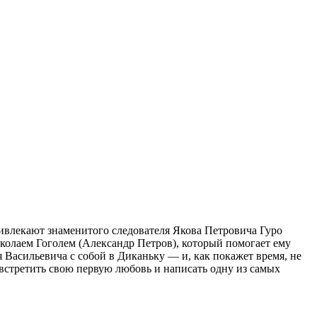
ривлекают знаменитого следователя Якова Петровича Гуро
колаем Гоголем (Александр Петров), который помогает ему
Васильевича с собой в Диканьку — и, как покажет время, не
 встретить свою первую любовь и написать одну из самых