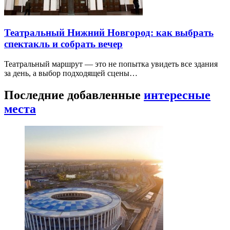
Театральный Нижний Новгород: как выбрать
спектакль и собрать вечер
Театральный маршрут — это не попытка увидеть все здания
за день, а выбор подходящей сцены…
Последние добавленные
интересные
места