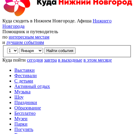
Куда сходить в Нижнем Новгороде. Афиша
Нижнего
Новгорода
Помощник и путеводитель
по
интересным местам
и
лучшим событиям
Куда пойти
сегодня
завтра
в выходные
в этом месяце
Выставки
Фестивали
С детьми
Активный отдых
Музыка
Шоу
Праздники
Образование
Бесплатно
Музеи
Парки
Погулять