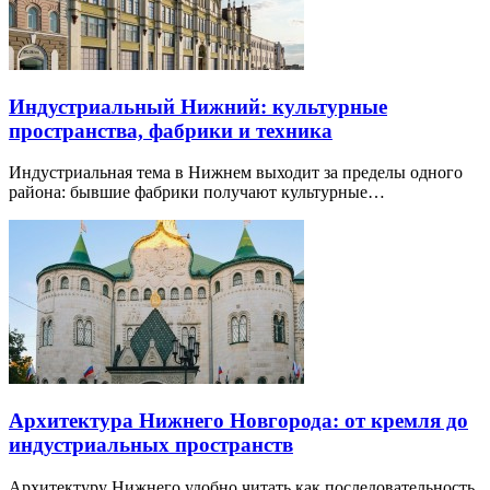
Индустриальный Нижний: культурные
пространства, фабрики и техника
Индустриальная тема в Нижнем выходит за пределы одного
района: бывшие фабрики получают культурные…
Архитектура Нижнего Новгорода: от кремля до
индустриальных пространств
Архитектуру Нижнего удобно читать как последовательность