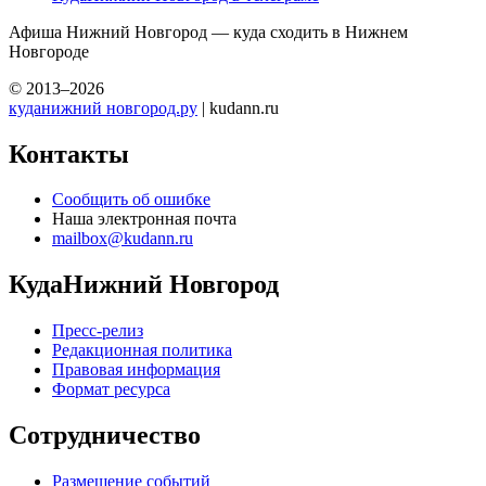
Афиша Нижний Новгород — куда сходить в Нижнем
Новгороде
© 2013–2026
куданижний новгород.ру
| kudann.ru
Контакты
Сообщить об ошибке
Наша электронная почта
mailbox@kudann.ru
КудаНижний Новгород
Пресс-релиз
Редакционная политика
Правовая информация
Формат ресурса
Сотрудничество
Размещение событий