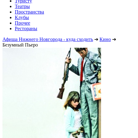
Туристу
Театры
Пространства
Клубы
Прочее
Рестораны
Афиша Нижнего Новгорода - куда сходить
➔
Кино
➔
Безумный Пьеро