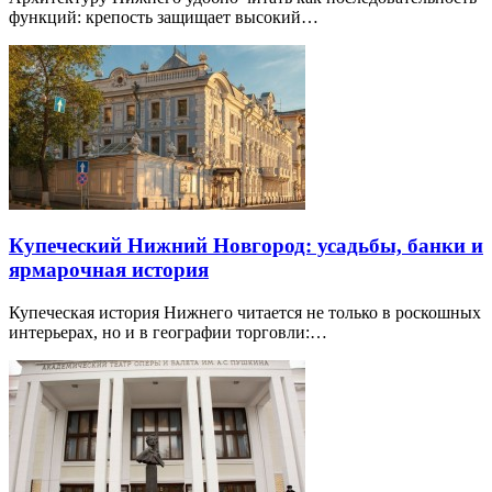
функций: крепость защищает высокий…
Купеческий Нижний Новгород: усадьбы, банки и
ярмарочная история
Купеческая история Нижнего читается не только в роскошных
интерьерах, но и в географии торговли:…