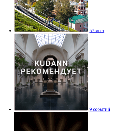
57 мест
9 событий