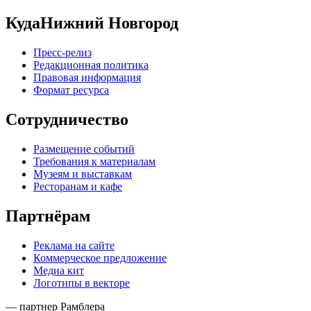
КудаНижний Новгород
Пресс-релиз
Редакционная политика
Правовая информация
Формат ресурса
Сотрудничество
Размещение событий
Требования к материалам
Музеям и выставкам
Ресторанам и кафе
Партнёрам
Реклама на сайте
Коммерческое предложение
Медиа кит
Логотипы в векторе
— партнер Рамблера