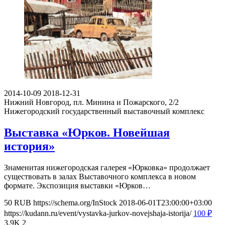
2014-10-09
2018-12-31
Нижний Новгород, пл. Минина и Пожарского, 2/2
Нижегородский государственный выставочный комплекс
Выставка «Юрков. Новейшая
история»
Знаменитая нижегородская галерея «Юрковка» продолжает
существовать в залах Выставочного комплекса в новом
формате. Экспозиция выставки «Юрков…
50
RUB
https://schema.org/InStock
2018-06-01T23:00:00+03:00
https://kudann.ru/event/vystavka-jurkov-novejshaja-istorija/
100
₽
3.9K
2