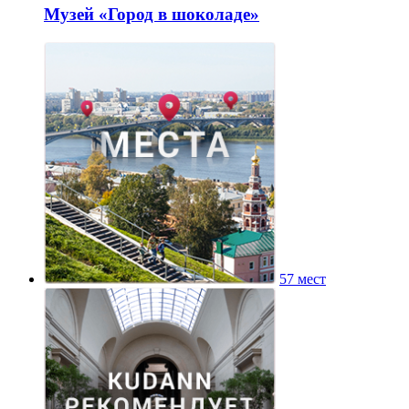
Музей «Город в шоколаде»
57 мест