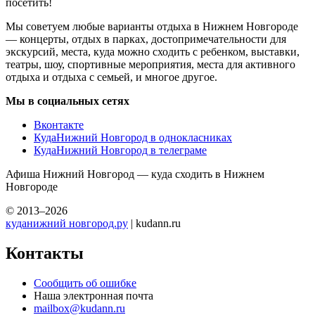
посетить!
Мы советуем любые варианты отдыха в Нижнем Новгороде
— концерты, отдых в парках, достопримечательности для
экскурсий, места, куда можно сходить с ребенком, выставки,
театры, шоу, спортивные мероприятия, места для активного
отдыха и отдыха с семьей, и многое другое.
Мы в социальных сетях
Вконтакте
КудаНижний Новгород в однокласниках
КудаНижний Новгород в телеграме
Афиша Нижний Новгород — куда сходить в Нижнем
Новгороде
© 2013–2026
куданижний новгород.ру
| kudann.ru
Контакты
Сообщить об ошибке
Наша электронная почта
mailbox@kudann.ru