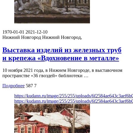
1970-01-01
2021-12-10
Нижний Новгород
Нижний Новгород,
Выставка изделий из железных труб
и крепежа «Вдохновение в металле»
10 ноября 2021 года, в Нижнем Новгороде, в выставочном
пространстве «36 гвоздей» библиотеки …
Подробнее
587
7
https://kudann.ru/image/255/255/uploads/6f2584ae643c3aef6
https://kudann.ru/image/255/255/uploads/6f2584ae643c3aef6