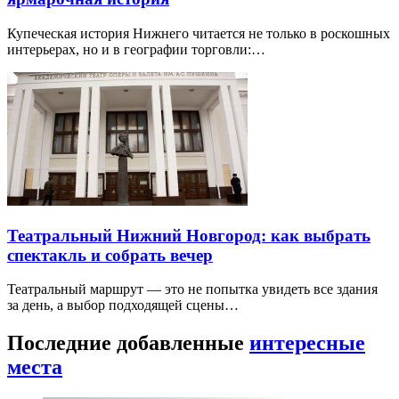
Купеческая история Нижнего читается не только в роскошных
интерьерах, но и в географии торговли:…
Театральный Нижний Новгород: как выбрать
спектакль и собрать вечер
Театральный маршрут — это не попытка увидеть все здания
за день, а выбор подходящей сцены…
Последние добавленные
интересные
места