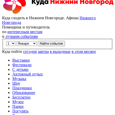
Куда сходить в Нижнем Новгороде. Афиша
Нижнего
Новгорода
Помощник и путеводитель
по
интересным местам
и
лучшим событиям
Куда пойти
сегодня
завтра
в выходные
в этом месяце
Выставки
Фестивали
С детьми
Активный отдых
Музыка
Шоу
Праздники
Образование
Бесплатно
Музеи
Парки
Погулять