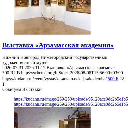
Выставка «Арзамасская академия»
Нижний Новгород
Нижегородский государственный
художественный музей
2026-07-31
2026-11-15
Выставка «Арзамасская академия»
500
RUB
https://schema.org/InStock
2026-08-06T15:56:00+03:00
https://kudann.ru/event/vystavka-arzamasskaja-akademija/
500
₽
22
1
Советуем Выставки
https://kudann.ru/image/269/250/uploads/95120ace0dc2b5e1
https://kudann.ru/image/269/250/uploads/95120ace0dc2b5e1