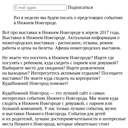
Подписаться
Раз в неделю мы будем писать о предстоящих событиях
в Нижнем Новгороде.
Всё про выставки в Нижнем Новгороде в апреле 2017 года.
Выставки в Нижнем Новгороде. Актуальная информация о
нижегородских выставках - расписание, отзывы, режим
работы и цены на билеты. Афиша нижегородских выставок.
Не знаете что посетить в Нижнем Новгороде? Ищете где
погулять с ребенком, куда сходить с парнем или девушкой?
Выбираете место для свидания? Ищете развлечения
на выходные? Интересуетесь активным отдыхом? Посещаете
выставки? Не знаете куда сходить на корпоратив?
КудаНижний Новгород поможет!
КудаНижний Новгород — это лучший сайт о самых
интересных событиях Нижнего Новгорода. Мы знаем куда
сходить в Нижнем Новгороде с девушкой, с парнем или
большой компанией. У нас только лучшие события, музеи
и выставки Нижнего Новгорода. События для детей
и их родителей, лучшие достопримечательности и интересные
места Нижнего Новгорода, которые обязательно стоит