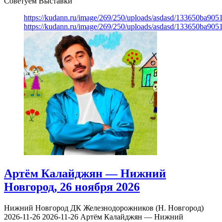
Советуем Выставки
https://kudann.ru/image/269/250/uploads/asdasd/133650ba90
https://kudann.ru/image/269/250/uploads/asdasd/133650ba90
Артём Калайджян — Нижний
Новгород, 26 ноября 2026
Нижний Новгород
ДК Железнодорожников (Н. Новгород)
2026-11-26
2026-11-26
Артём Калайджян — Нижний