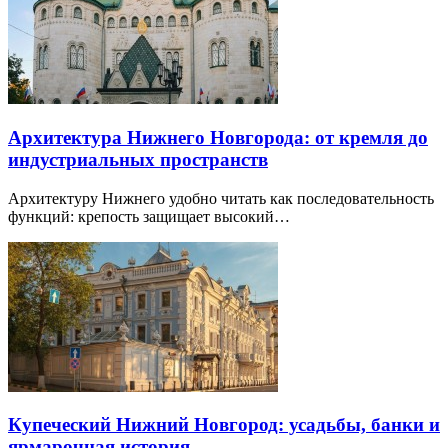
Архитектура Нижнего Новгорода: от кремля до
индустриальных пространств
Архитектуру Нижнего удобно читать как последовательность
функций: крепость защищает высокий…
Купеческий Нижний Новгород: усадьбы, банки и
ярмарочная история