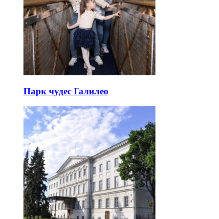
Парк чудес Галилео