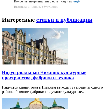
Концепты нетривиальны, есть, над чем
ещё
Выставка «Черновик будущего»
Интересные
статьи и публикации
Индустриальный Нижний: культурные
пространства, фабрики и техника
Индустриальная тема в Нижнем выходит за пределы одного
района: бывшие фабрики получают культурные…