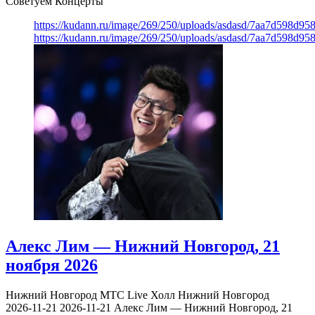
Советуем Концерты
https://kudann.ru/image/269/250/uploads/asdasd/7aa7d598d95
https://kudann.ru/image/269/250/uploads/asdasd/7aa7d598d95
Алекс Лим — Нижний Новгород, 21
ноября 2026
Нижний Новгород
МТС Live Холл Нижний Новгород
2026-11-21
2026-11-21
Алекс Лим — Нижний Новгород, 21