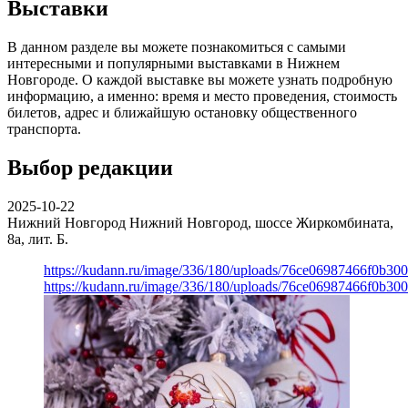
Выставки
В данном разделе вы можете познакомиться с самыми
интересными и популярными выставками в Нижнем
Новгороде. О каждой выставке вы можете узнать подробную
информацию, а именно: время и место проведения, стоимость
билетов, адрес и ближайшую остановку общественного
транспорта.
Выбор редакции
2025-10-22
Нижний Новгород
Нижний Новгород, шоссе Жиркомбината,
8а, лит. Б.
https://kudann.ru/image/336/180/uploads/76ce06987466f0b30
https://kudann.ru/image/336/180/uploads/76ce06987466f0b30