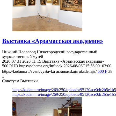
Выставка «Арзамасская академия»
Нижний Новгород
Нижегородский государственный
художественный музей
2026-07-31
2026-11-15
Выставка «Арзамасская академия»
500
RUB
https://schema.org/InStock
2026-08-06T15:56:00+03:00
https://kudann.ru/event/vystavka-arzamasskaja-akademija/
500
₽
38
1
Советуем Выставки
https://kudann.ru/image/269/250/uploads/95120ace0dc2b5e1
https://kudann.ru/image/269/250/uploads/95120ace0dc2b5e1