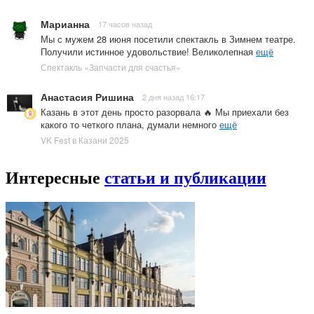
Марианна
17 часов назад
Мы с мужем 28 июня посетили спектакль в Зимнем театре.
Получили истинное удовольствие! Великолепная
ещё
Спектакль «Запчасти для счастья»
Анастасия Ришина
2 дня назад 16:17
Казань в этот день просто разорвала 🔥 Мы приехали без
какого то четкого плана, думали немного
ещё
VK Fest в Казани 2025
Интересные
статьи и публикации