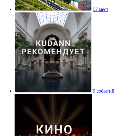
57 мест
9 событий