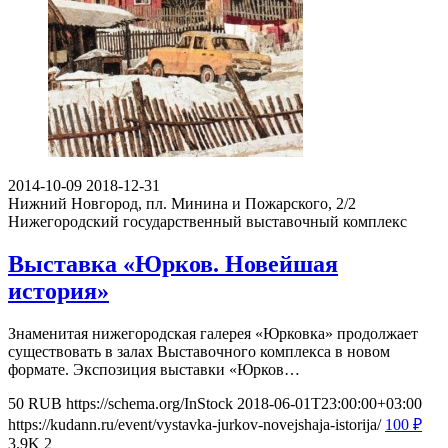
2014-10-09
2018-12-31
Нижний Новгород, пл. Минина и Пожарского, 2/2
Нижегородский государственный выставочный комплекс
Выставка «Юрков. Новейшая
история»
Знаменитая нижегородская галерея «Юрковка» продолжает
существовать в залах Выставочного комплекса в новом
формате. Экспозиция выставки «Юрков…
50
RUB
https://schema.org/InStock
2018-06-01T23:00:00+03:00
https://kudann.ru/event/vystavka-jurkov-novejshaja-istorija/
100
₽
3.9K
2