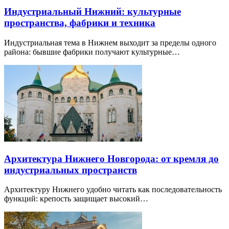
Индустриальный Нижний: культурные
пространства, фабрики и техника
Индустриальная тема в Нижнем выходит за пределы одного
района: бывшие фабрики получают культурные…
Архитектура Нижнего Новгорода: от кремля до
индустриальных пространств
Архитектуру Нижнего удобно читать как последовательность
функций: крепость защищает высокий…