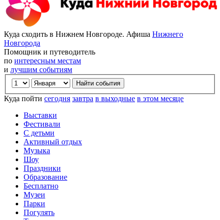
Куда сходить в Нижнем Новгороде. Афиша
Нижнего
Новгорода
Помощник и путеводитель
по
интересным местам
и
лучшим событиям
Куда пойти
сегодня
завтра
в выходные
в этом месяце
Выставки
Фестивали
С детьми
Активный отдых
Музыка
Шоу
Праздники
Образование
Бесплатно
Музеи
Парки
Погулять