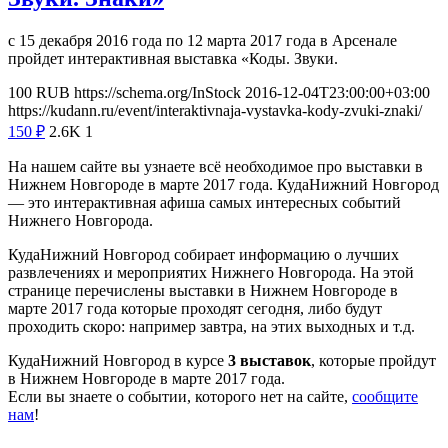
с 15 декабря 2016 года по 12 марта 2017 года в Арсенале
пройдет интерактивная выставка «Коды. Звуки.
100
RUB
https://schema.org/InStock
2016-12-04T23:00:00+03:00
https://kudann.ru/event/interaktivnaja-vystavka-kody-zvuki-znaki/
150
₽
2.6K
1
На нашем сайте вы узнаете всё необходимое про выставки в
Нижнем Новгороде в марте 2017 года. КудаНижний Новгород
— это интерактивная афиша самых интересных событий
Нижнего Новгорода.
КудаНижний Новгород собирает информацию о лучших
развлечениях и мероприятих Нижнего Новгорода. На этой
странице перечислены выставки в Нижнем Новгороде в
марте 2017 года которые проходят сегодня, либо будут
проходить скоро: например завтра, на этих выходных и т.д.
КудаНижний Новгород в курсе
3 выставок
, которые пройдут
в Нижнем Новгороде в марте 2017 года.
Если вы знаете о событии, которого нет на сайте,
сообщите
нам
!