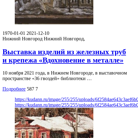
1970-01-01
2021-12-10
Нижний Новгород
Нижний Новгород,
Выставка изделий из железных труб
и крепежа «Вдохновение в металле»
10 ноября 2021 года, в Нижнем Новгороде, в выставочном
пространстве «36 гвоздей» библиотеки …
Подробнее
587
7
https://kudann.ru/image/255/255/uploads/6f2584ae643c3aef6
https://kudann.ru/image/255/255/uploads/6f2584ae643c3aef6