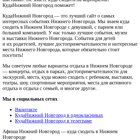
КудаНижний Новгород поможет!
КудаНижний Новгород — это лучший сайт о самых
интересных событиях Нижнего Новгорода. Мы знаем куда
сходить в Нижнем Новгороде с девушкой, с парнем или
большой компанией. У нас только лучшие события, музеи
и выставки Нижнего Новгорода. События для детей
и их родителей, лучшие достопримечательности и интересные
места Нижнего Новгорода, которые обязательно стоит
посетить!
Мы советуем любые варианты отдыха в Нижнем Новгороде
— концерты, отдых в парках, достопримечательности для
экскурсий, места, куда можно сходить с ребенком, выставки,
театры, шоу, спортивные мероприятия, места для активного
отдыха и отдыха с семьей, и многое другое.
Мы в социальных сетях
Вконтакте
КудаНижний Новгород в однокласниках
КудаНижний Новгород в телеграме
Афиша Нижний Новгород — куда сходить в Нижнем
Новгороде