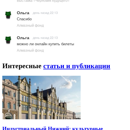
Выставка «Черновик будущего»
Ольга
день назад 22:13
Спасибо
Алмазный фонд
Ольга
день назад 22:13
можно ли онлайн купить билеты
Алмазный фонд
Интересные
статьи и публикации
Индустриальный Нижний: культурные