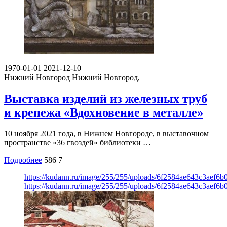
1970-01-01
2021-12-10
Нижний Новгород
Нижний Новгород,
Выставка изделий из железных труб
и крепежа «Вдохновение в металле»
10 ноября 2021 года, в Нижнем Новгороде, в выставочном
пространстве «36 гвоздей» библиотеки …
Подробнее
586
7
https://kudann.ru/image/255/255/uploads/6f2584ae643c3aef6
https://kudann.ru/image/255/255/uploads/6f2584ae643c3aef6