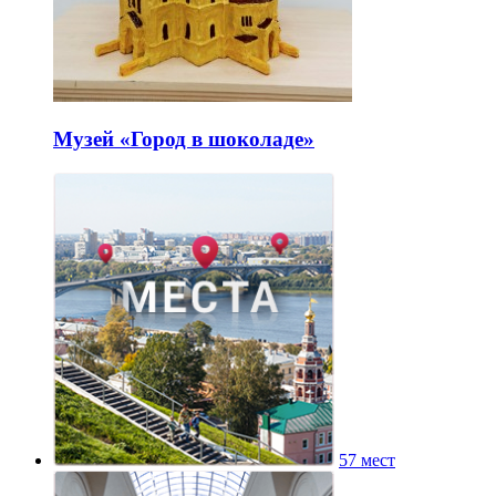
Музей «Город в шоколаде»
57 мест