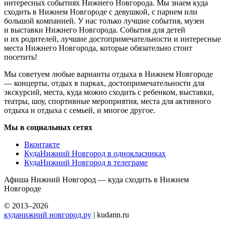
интересных событиях Нижнего Новгорода. Мы знаем куда
сходить в Нижнем Новгороде с девушкой, с парнем или
большой компанией. У нас только лучшие события, музеи
и выставки Нижнего Новгорода. События для детей
и их родителей, лучшие достопримечательности и интересные
места Нижнего Новгорода, которые обязательно стоит
посетить!
Мы советуем любые варианты отдыха в Нижнем Новгороде
— концерты, отдых в парках, достопримечательности для
экскурсий, места, куда можно сходить с ребенком, выставки,
театры, шоу, спортивные мероприятия, места для активного
отдыха и отдыха с семьей, и многое другое.
Мы в социальных сетях
Вконтакте
КудаНижний Новгород в однокласниках
КудаНижний Новгород в телеграме
Афиша Нижний Новгород — куда сходить в Нижнем
Новгороде
© 2013–2026
куданижний новгород.ру
| kudann.ru