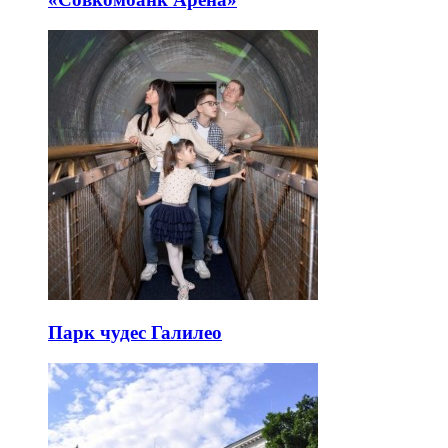
Парк чудес Галилео