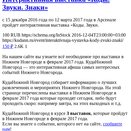
Звуки. Знаки»
с 15 декабря 2016 года по 12 марта 2017 года в Арсенале
пройдет интерактивная выставка «Коды. Звуки.
100
RUB
https://schema.org/InStock
2016-12-04T23:00:00+03:00
https://kudann.ru/event/interaktivnaja-vystavka-kody-zvuki-znaki/
150
₽
2.6K
1
На нашем сайте вы узнаете всё необходимое про выставки в
Нижнем Новгороде в феврале 2017 года. КудаНижний
Новгород — это интерактивная афиша самых интересных
событий Нижнего Новгорода.
КудаНижний Новгород собирает информацию о лучших
развлечениях и мероприятих Нижнего Новгорода. На этой
странице перечислены выставки в Нижнем Новгороде в
феврале 2017 года которые проходят сегодня, либо будут
проходить скоро: например завтра, на этих выходных и т.д.
КудаНижний Новгород в курсе
3 выставок
, которые пройдут
в Нижнем Новгороде в феврале 2017 года.
Если вы знаете о событии, которого нет на сайте,
сообщите
нам
!