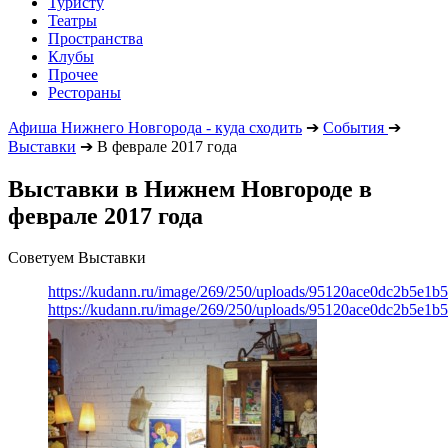
Туристу
Театры
Пространства
Клубы
Прочее
Рестораны
Афиша Нижнего Новгорода - куда сходить
➔
События
➔
Выставки
➔
В феврале 2017 года
Выставки в Нижнем Новгороде в
феврале 2017 года
Советуем Выставки
https://kudann.ru/image/269/250/uploads/95120ace0dc2b5e1
https://kudann.ru/image/269/250/uploads/95120ace0dc2b5e1