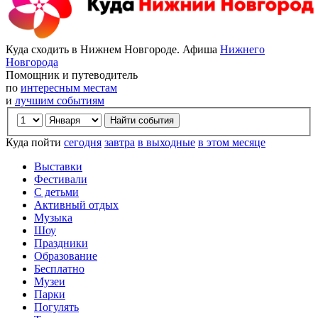
Куда сходить в Нижнем Новгороде. Афиша
Нижнего
Новгорода
Помощник и путеводитель
по
интересным местам
и
лучшим событиям
Куда пойти
сегодня
завтра
в выходные
в этом месяце
Выставки
Фестивали
С детьми
Активный отдых
Музыка
Шоу
Праздники
Образование
Бесплатно
Музеи
Парки
Погулять