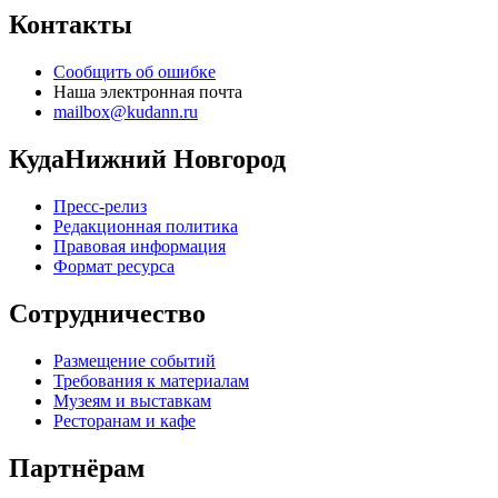
Контакты
Сообщить об ошибке
Наша электронная почта
mailbox@kudann.ru
КудаНижний Новгород
Пресс-релиз
Редакционная политика
Правовая информация
Формат ресурса
Сотрудничество
Размещение событий
Требования к материалам
Музеям и выставкам
Ресторанам и кафе
Партнёрам