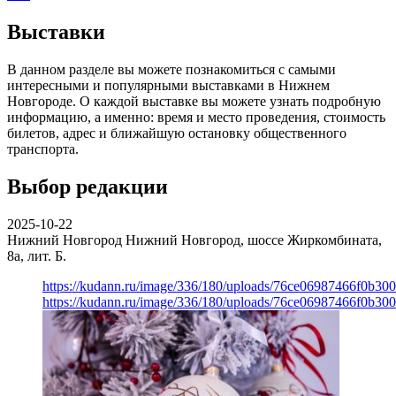
Выставки
В данном разделе вы можете познакомиться с самыми
интересными и популярными выставками в Нижнем
Новгороде. О каждой выставке вы можете узнать подробную
информацию, а именно: время и место проведения, стоимость
билетов, адрес и ближайшую остановку общественного
транспорта.
Выбор редакции
2025-10-22
Нижний Новгород
Нижний Новгород, шоссе Жиркомбината,
8а, лит. Б.
https://kudann.ru/image/336/180/uploads/76ce06987466f0b30
https://kudann.ru/image/336/180/uploads/76ce06987466f0b30