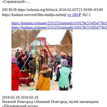
«Сормовский»…
200
RUB
https://schema.org/InStock
2018-02-02T21:50:00+03:00
https://kudann.ru/event/film-studija-nizhnij/
от 200
₽
362
2
https://kudann.ru/image/255/255/uploads/319178c57e054776c
https://kudann.ru/image/255/255/uploads/319178c57e054776c
2018-02-18
2018-02-18
Нижний Новгород
г.Нижний Новгород, музей-заповедник
«Щелоковский хутор»