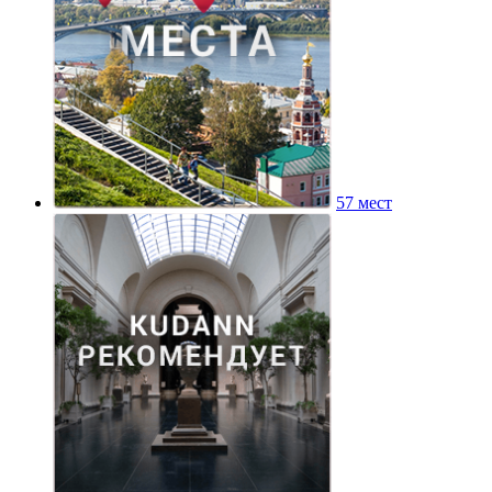
57 мест