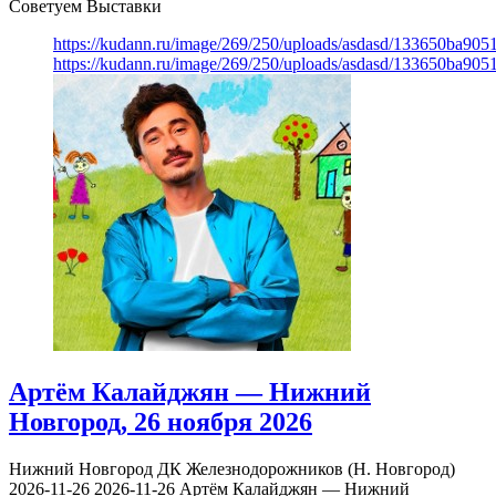
Советуем Выставки
https://kudann.ru/image/269/250/uploads/asdasd/133650ba90
https://kudann.ru/image/269/250/uploads/asdasd/133650ba90
Артём Калайджян — Нижний
Новгород, 26 ноября 2026
Нижний Новгород
ДК Железнодорожников (Н. Новгород)
2026-11-26
2026-11-26
Артём Калайджян — Нижний