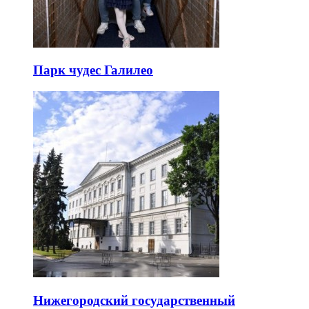
Парк чудес Галилео
Нижегородский государственный