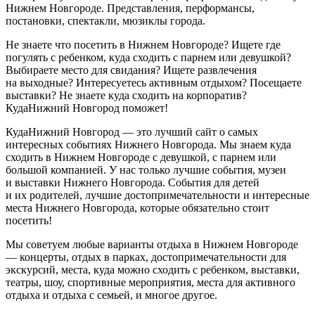
Нижнем Новгороде. Представления, перформансы,
постановки, спектакли, мюзиклы города.
Не знаете что посетить в Нижнем Новгороде? Ищете где
погулять с ребенком, куда сходить с парнем или девушкой?
Выбираете место для свидания? Ищете развлечения
на выходные? Интересуетесь активным отдыхом? Посещаете
выставки? Не знаете куда сходить на корпоратив?
КудаНижний Новгород поможет!
КудаНижний Новгород — это лучший сайт о самых
интересных событиях Нижнего Новгорода. Мы знаем куда
сходить в Нижнем Новгороде с девушкой, с парнем или
большой компанией. У нас только лучшие события, музеи
и выставки Нижнего Новгорода. События для детей
и их родителей, лучшие достопримечательности и интересные
места Нижнего Новгорода, которые обязательно стоит
посетить!
Мы советуем любые варианты отдыха в Нижнем Новгороде
— концерты, отдых в парках, достопримечательности для
экскурсий, места, куда можно сходить с ребенком, выставки,
театры, шоу, спортивные мероприятия, места для активного
отдыха и отдыха с семьей, и многое другое.