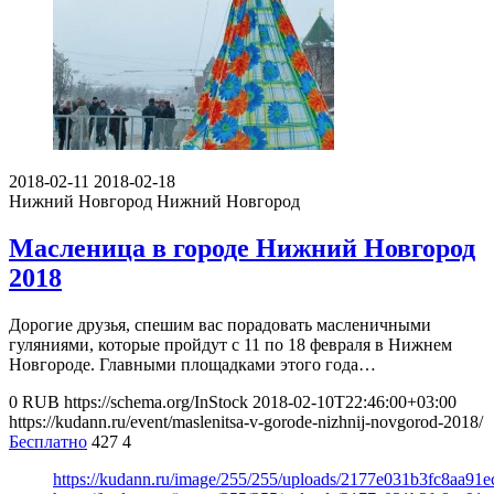
2018-02-11
2018-02-18
Нижний Новгород
Нижний Новгород
Масленица в городе Нижний Новгород
2018
Дорогие друзья, спешим вас порадовать масленичными
гуляниями, которые пройдут с 11 по 18 февраля в Нижнем
Новгороде. Главными площадками этого года…
0
RUB
https://schema.org/InStock
2018-02-10T22:46:00+03:00
https://kudann.ru/event/maslenitsa-v-gorode-nizhnij-novgorod-2018/
Бесплатно
427
4
https://kudann.ru/image/255/255/uploads/2177e031b3fc8aa91