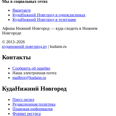
Мы в социальных сетях
Вконтакте
КудаНижний Новгород в однокласниках
КудаНижний Новгород в телеграме
Афиша Нижний Новгород — куда сходить в Нижнем
Новгороде
© 2013–2026
куданижний новгород.ру
| kudann.ru
Контакты
Сообщить об ошибке
Наша электронная почта
mailbox@kudann.ru
КудаНижний Новгород
Пресс-релиз
Редакционная политика
Правовая информация
Формат ресурса