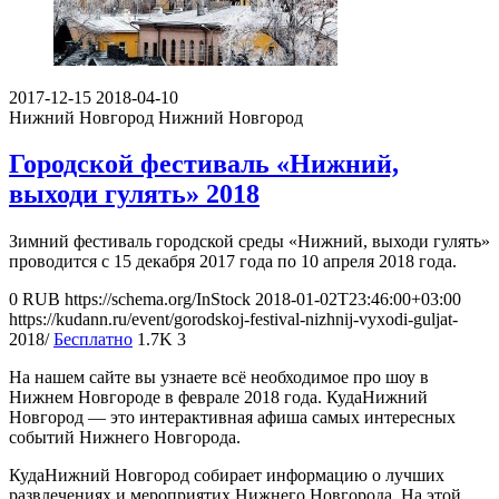
2017-12-15
2018-04-10
Нижний Новгород
Нижний Новгород
Городской фестиваль «Нижний,
выходи гулять» 2018
Зимний фестиваль городской среды «Нижний, выходи гулять»
проводится с 15 декабря 2017 года по 10 апреля 2018 года.
0
RUB
https://schema.org/InStock
2018-01-02T23:46:00+03:00
https://kudann.ru/event/gorodskoj-festival-nizhnij-vyxodi-guljat-
2018/
Бесплатно
1.7K
3
На нашем сайте вы узнаете всё необходимое про шоу в
Нижнем Новгороде в феврале 2018 года. КудаНижний
Новгород — это интерактивная афиша самых интересных
событий Нижнего Новгорода.
КудаНижний Новгород собирает информацию о лучших
развлечениях и мероприятих Нижнего Новгорода. На этой