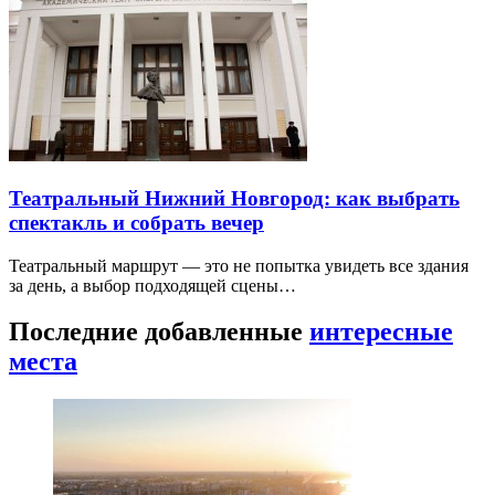
Театральный Нижний Новгород: как выбрать
спектакль и собрать вечер
Театральный маршрут — это не попытка увидеть все здания
за день, а выбор подходящей сцены…
Последние добавленные
интересные
места