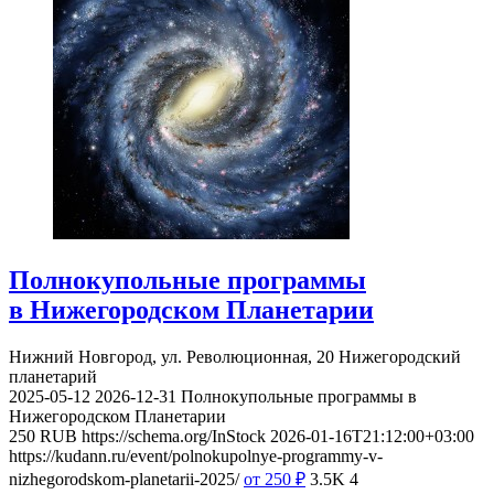
Полнокупольные программы
в Нижегородском Планетарии
Нижний Новгород, ул. Революционная, 20
Нижегородский
планетарий
2025-05-12
2026-12-31
Полнокупольные программы в
Нижегородском Планетарии
250
RUB
https://schema.org/InStock
2026-01-16T21:12:00+03:00
https://kudann.ru/event/polnokupolnye-programmy-v-
nizhegorodskom-planetarii-2025/
от 250
₽
3.5K
4