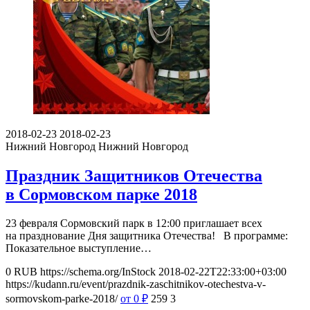
2018-02-23
2018-02-23
Нижний Новгород
Нижний Новгород
Праздник Защитников Отечества
в Сормовском парке 2018
23 февраля Сормовский парк в 12:00 приглашает всех
на празднование Дня защитника Отечества! В программе:
Показательное выступление…
0
RUB
https://schema.org/InStock
2018-02-22T22:33:00+03:00
https://kudann.ru/event/prazdnik-zaschitnikov-otechestva-v-
sormovskom-parke-2018/
от 0
₽
259
3