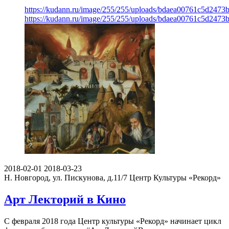
https://kudann.ru/image/255/255/uploads/bdaea00761c5d2473
https://kudann.ru/image/255/255/uploads/bdaea00761c5d2473
2018-02-01
2018-03-23
Н. Новгород, ул. Пискунова, д.11/7
Центр Культуры «Рекорд»
Арт Лекторий в Кино
С февраля 2018 года Центр культуры «Рекорд» начинает цикл