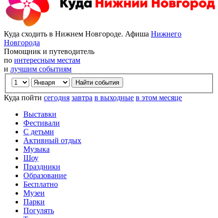
Куда сходить в Нижнем Новгороде. Афиша
Нижнего
Новгорода
Помощник и путеводитель
по
интересным местам
и
лучшим событиям
Куда пойти
сегодня
завтра
в выходные
в этом месяце
Выставки
Фестивали
С детьми
Активный отдых
Музыка
Шоу
Праздники
Образование
Бесплатно
Музеи
Парки
Погулять