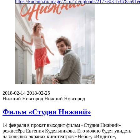
https://kudann.ru/image/255/255/uploads/2177e031b3fc8aa91
2018-02-14
2018-02-25
Нижний Новгород
Нижний Новгород
Фильм «Студия Нижний»
14 февраля в прокат выходит фильм «Студия Нижний»
режиссёра Евгения Кудельникова. Его можно будет увидеть
на больших экранах кинотеатров «Небо», «Индиго»,