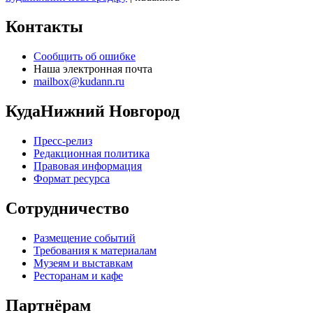
Контакты
Сообщить об ошибке
Наша электронная почта
mailbox@kudann.ru
КудаНижний Новгород
Пресс-релиз
Редакционная политика
Правовая информация
Формат ресурса
Сотрудничество
Размещение событий
Требования к материалам
Музеям и выставкам
Ресторанам и кафе
Партнёрам