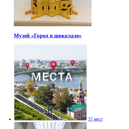
Музей «Город в шоколаде»
57 мест