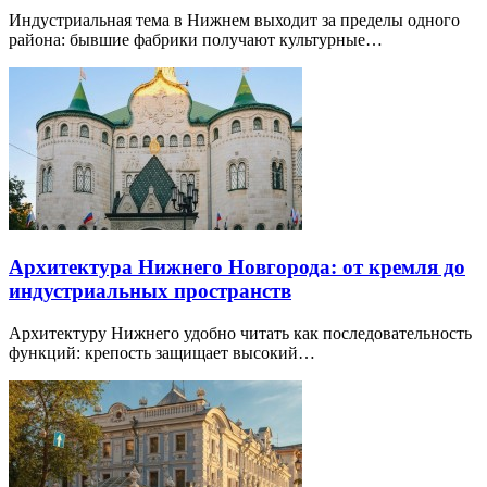
Индустриальная тема в Нижнем выходит за пределы одного
района: бывшие фабрики получают культурные…
Архитектура Нижнего Новгорода: от кремля до
индустриальных пространств
Архитектуру Нижнего удобно читать как последовательность
функций: крепость защищает высокий…