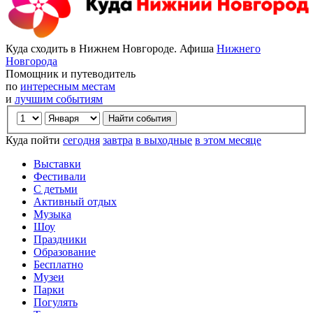
Куда сходить в Нижнем Новгороде. Афиша
Нижнего
Новгорода
Помощник и путеводитель
по
интересным местам
и
лучшим событиям
Куда пойти
сегодня
завтра
в выходные
в этом месяце
Выставки
Фестивали
С детьми
Активный отдых
Музыка
Шоу
Праздники
Образование
Бесплатно
Музеи
Парки
Погулять