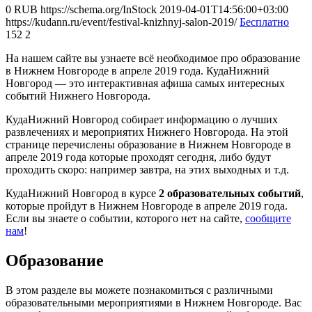
0
RUB
https://schema.org/InStock
2019-04-01T14:56:00+03:00
https://kudann.ru/event/festival-knizhnyj-salon-2019/
Бесплатно
152
2
На нашем сайте вы узнаете всё необходимое про образование
в Нижнем Новгороде в апреле 2019 года. КудаНижний
Новгород — это интерактивная афиша самых интересных
событий Нижнего Новгорода.
КудаНижний Новгород собирает информацию о лучших
развлечениях и мероприятих Нижнего Новгорода. На этой
странице перечислены образование в Нижнем Новгороде в
апреле 2019 года которые проходят сегодня, либо будут
проходить скоро: например завтра, на этих выходных и т.д.
КудаНижний Новгород в курсе
2 образовательных событий
,
которые пройдут в Нижнем Новгороде в апреле 2019 года.
Если вы знаете о событии, которого нет на сайте,
сообщите
нам
!
Образование
В этом разделе вы можете познакомиться с различными
образовательными мероприятиями в Нижнем Новгороде. Вас