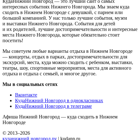
КудаНижний Новгород — это лучший сайт о самых
интересных событиях Нижнего Новгорода. Мы знаем куда
сходить в Нижнем Новгороде с девушкой, с парнем или
большой компанией. У нас только лучшие события, музеи
и выставки Нижнего Новгорода. События для детей
и их родителей, лучшие достопримечательности и интересные
места Нижнего Новгорода, которые обязательно стоит
посетить!
Мы советуем любые варианты отдыха в Нижнем Новгороде
— концерты, отдых в парках, достопримечательности для
экскурсий, места, куда можно сходить с ребенком, выставки,
театры, шоу, спортивные мероприятия, места для активного
отдыха и отдыха с семьей, и многое другое.
Мы в социальных сетях
Вконтакте
КудаНижний Новгород в однокласниках
КудаНижний Новгород в телеграме
Афиша Нижний Новгород — куда сходить в Нижнем
Новгороде
© 2013–2026
куданижний новгород.ру
| kudann.ru