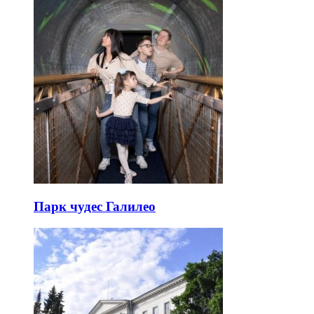
Парк чудес Галилео