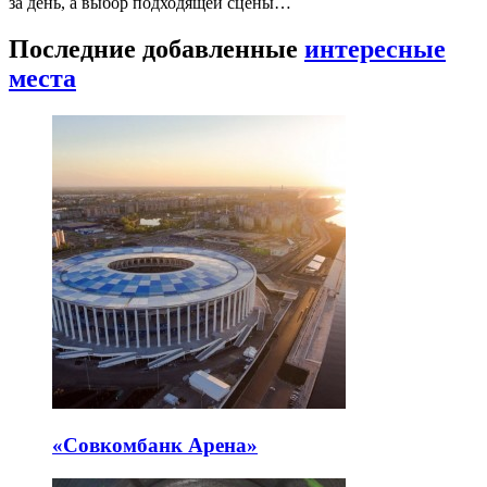
за день, а выбор подходящей сцены…
Последние добавленные
интересные
места
«Совкомбанк Арена⁠»