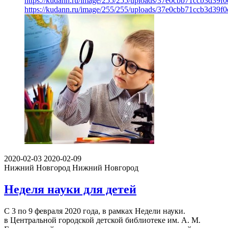
https://kudann.ru/image/255/255/uploads/37e0cbb71ccb3d39f
https://kudann.ru/image/255/255/uploads/37e0cbb71ccb3d39f
2020-02-03
2020-02-09
Нижний Новгород
Нижний Новгород
Неделя науки для детей
С 3 по 9 февраля 2020 года, в рамках Недели науки.
в Центральной городской детской библиотеке им. А. М.