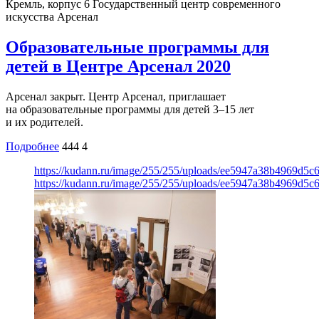
Кремль, корпус 6
Государственный центр современного
искусства Арсенал
Образовательные программы для
детей в Центре Арсенал 2020
Арсенал закрыт. Центр Арсенал, приглашает
на образовательные программы для детей 3–15 лет
и их родителей.
Подробнее
444
4
https://kudann.ru/image/255/255/uploads/ee5947a38b4969d5
https://kudann.ru/image/255/255/uploads/ee5947a38b4969d5