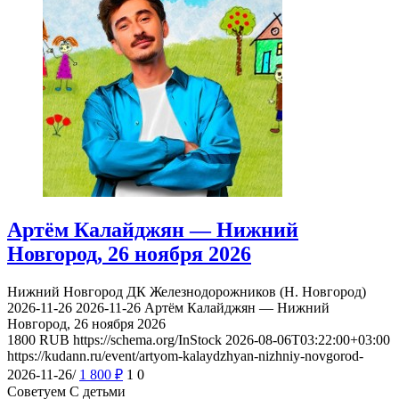
Артём Калайджян — Нижний
Новгород, 26 ноября 2026
Нижний Новгород
ДК Железнодорожников (Н. Новгород)
2026-11-26
2026-11-26
Артём Калайджян — Нижний
Новгород, 26 ноября 2026
1800
RUB
https://schema.org/InStock
2026-08-06T03:22:00+03:00
https://kudann.ru/event/artyom-kalaydzhyan-nizhniy-novgorod-
2026-11-26/
1 800
₽
1
0
Советуем С детьми