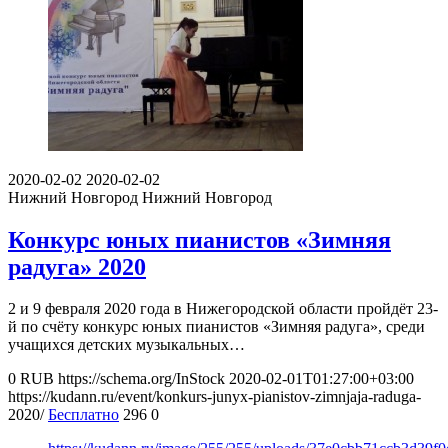
2020-02-02
2020-02-02
Нижний Новгород
Нижний Новгород
Конкурс юных пианистов «Зимняя
радуга» 2020
2 и 9 февраля 2020 года в Нижегородской области пройдёт 23-
й по счёту конкурс юных пианистов «Зимняя радуга», среди
учащихся детских музыкальных…
0
RUB
https://schema.org/InStock
2020-02-01T01:27:00+03:00
https://kudann.ru/event/konkurs-junyx-pianistov-zimnjaja-raduga-
2020/
Бесплатно
296
0