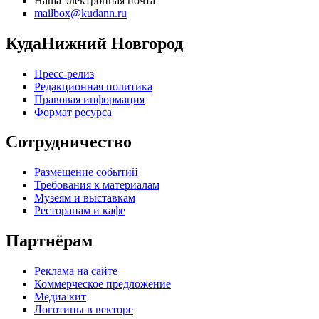
Наша электронная почта
mailbox@kudann.ru
КудаНижний Новгород
Пресс-релиз
Редакционная политика
Правовая информация
Формат ресурса
Сотрудничество
Размещение событий
Требования к материалам
Музеям и выставкам
Ресторанам и кафе
Партнёрам
Реклама на сайте
Коммерческое предложение
Медиа кит
Логотипы в векторе