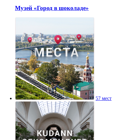
Музей «Город в шоколаде»
57 мест