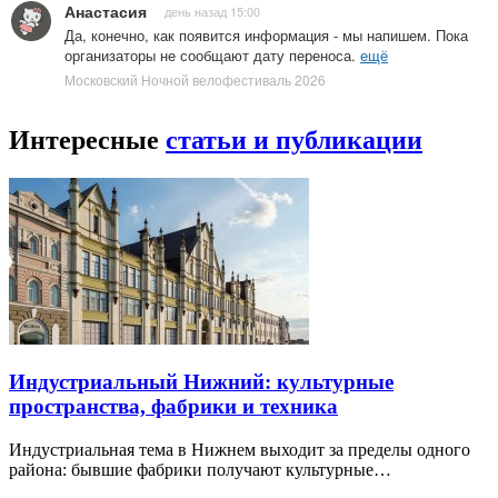
Анастасия
день назад 15:00
Да, конечно, как появится информация - мы напишем. Пока
организаторы не сообщают дату переноса.
ещё
Московский Ночной велофестиваль 2026
Интересные
статьи и публикации
Индустриальный Нижний: культурные
пространства, фабрики и техника
Индустриальная тема в Нижнем выходит за пределы одного
района: бывшие фабрики получают культурные…