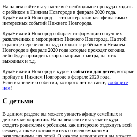
На нашем сайте вы узнаете всё необходимое про куда сходить
с ребёнком в Нижнем Новгороде в феврале 2020 года.
КудаНижний Новгород — это интерактивная афиша самых
интересных событий Нижнего Новгорода.
КудаНижний Новгород собирает информацию о лучших
развлечениях и мероприятих Нижнего Новгорода. На этой
странице перечислены куда сходить с ребёнком в Нижнем
Новгороде в феврале 2020 года которые проходят сегодня,
либо будут проходить скоро: например завтра, на этих
выходных и т.д.
КудаНижний Новгород в курсе
5 событий для детей
, которые
пройдут в Нижнем Новгороде в феврале 2020 года.
Если вы знаете о событии, которого нет на сайте,
сообщите
нам
!
С детьми
В данном разделе вы можете увидеть афишу семейных и
детских мероприятий. На нашем сайте вы узнаете куда
сходить родителям с ребенком, как интересно отдохнуть всей
семьей, а также познакомитесь со всевозможными
развлечениями для детей. О каждом мероприятии вы можете