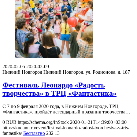
2020-02-05
2020-02-09
Нижний Новгород
Нижний Новгород, ул. Родионова, д. 187
Фестиваль Леонардо «Радость
творчества» в ТРЦ «Фантастика»
С 7 по 9 февраля 2020 года, в Нижнем Новгороде, ТРЦ
«Фантастика», пройдёт легендарный праздник творчества…
0
RUB
https://schema.org/InStock
2020-01-21T14:39:00+03:00
https://kudann.ru/event/festival-leonardo-radost-tvorchestva-v-trts-
fantastika/
Бесплатно
232
13