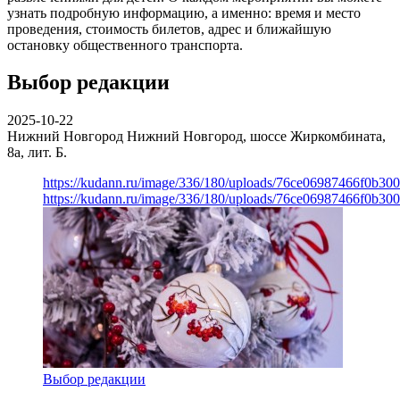
узнать подробную информацию, а именно: время и место
проведения, стоимость билетов, адрес и ближайшую
остановку общественного транспорта.
Выбор редакции
2025-10-22
Нижний Новгород
Нижний Новгород, шоссе Жиркомбината,
8а, лит. Б.
https://kudann.ru/image/336/180/uploads/76ce06987466f0b30
https://kudann.ru/image/336/180/uploads/76ce06987466f0b30
Выбор редакции