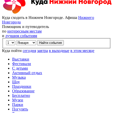
Куда сходить в Нижнем Новгороде. Афиша
Нижнего
Новгорода
Помощник и путеводитель
по
интересным местам
и
лучшим событиям
Куда пойти
сегодня
завтра
в выходные
в этом месяце
Выставки
Фестивали
С детьми
Активный отдых
Музыка
Шоу
Праздники
Образование
Бесплатно
Музеи
Парки
Погулять