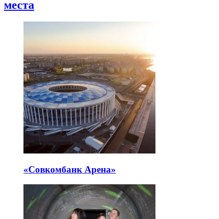
места
«Совкомбанк Арена⁠»