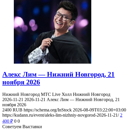
Алекс Лим — Нижний Новгород, 21
ноября 2026
Нижний Новгород
МТС Live Холл Нижний Новгород
2026-11-21
2026-11-21
Алекс Лим — Нижний Новгород, 21
ноября 2026
2400
RUB
https://schema.org/InStock
2026-08-09T03:22:00+03:00
https://kudann.ru/event/aleks-lim-nizhniy-novgorod-2026-11-21/
2
400
₽
0
0
Советуем Выставки