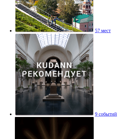
57 мест
9 событий