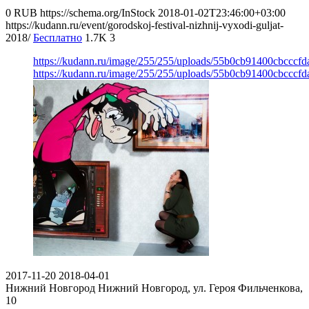
0
RUB
https://schema.org/InStock
2018-01-02T23:46:00+03:00
https://kudann.ru/event/gorodskoj-festival-nizhnij-vyxodi-guljat-
2018/
Бесплатно
1.7K
3
https://kudann.ru/image/255/255/uploads/55b0cb91400cbcccf
https://kudann.ru/image/255/255/uploads/55b0cb91400cbcccf
2017-11-20
2018-04-01
Нижний Новгород
Нижний Новгород, ул. Героя Фильченкова,
10