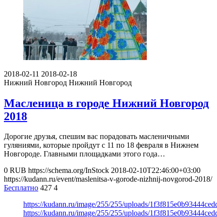
2018-02-11
2018-02-18
Нижний Новгород
Нижний Новгород
Масленица в городе Нижний Новгород
2018
Дорогие друзья, спешим вас порадовать масленичными
гуляниями, которые пройдут с 11 по 18 февраля в Нижнем
Новгороде. Главными площадками этого года…
0
RUB
https://schema.org/InStock
2018-02-10T22:46:00+03:00
https://kudann.ru/event/maslenitsa-v-gorode-nizhnij-novgorod-2018/
Бесплатно
427
4
https://kudann.ru/image/255/255/uploads/1f3f815e0b93444ce
https://kudann.ru/image/255/255/uploads/1f3f815e0b93444ce