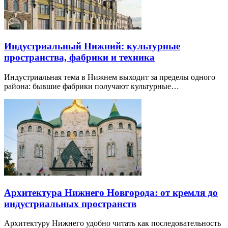
Индустриальный Нижний: культурные
пространства, фабрики и техника
Индустриальная тема в Нижнем выходит за пределы одного
района: бывшие фабрики получают культурные…
Архитектура Нижнего Новгорода: от кремля до
индустриальных пространств
Архитектуру Нижнего удобно читать как последовательность