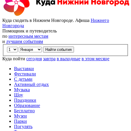
Куда сходить в Нижнем Новгороде. Афиша
Нижнего
Новгорода
Помощник и путеводитель
по
интересным местам
и
лучшим событиям
Куда пойти
сегодня
завтра
в выходные
в этом месяце
Выставки
Фестивали
С детьми
Активный отдых
Музыка
Шоу
Праздники
Образование
Бесплатно
Музеи
Парки
Погулять