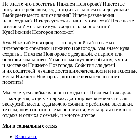
Не знаете что посетить в Нижнем Новгороде? Ищете где
погулять с ребенком, куда сходить с парнем или девушкой?
Выбираете место для свидания? Ищете развлечения
на выходные? Интересуетесь активным отдыхом? Посещаете
выставки? Не знаете куда сходить на корпоратив?
КудаНижний Новгород поможет!
КудаНижний Новгород — это лучший сайт о самых
интересных событиях Нижнего Новгорода. Мы знаем куда
сходить в Нижнем Новгороде с девушкой, с парнем или
большой компанией. У нас только лучшие события, музеи
и выставки Нижнего Новгорода. События для детей
и их родителей, лучшие достопримечательности и интересные
места Нижнего Новгорода, которые обязательно стоит
посетить!
Мы советуем любые варианты отдыха в Нижнем Новгороде
— концерты, отдых в парках, достопримечательности для
экскурсий, места, куда можно сходить с ребенком, выставки,
театры, шоу, спортивные мероприятия, места для активного
отдыха и отдыха с семьей, и многое другое.
Мы в социальных сетях
Вконтакте