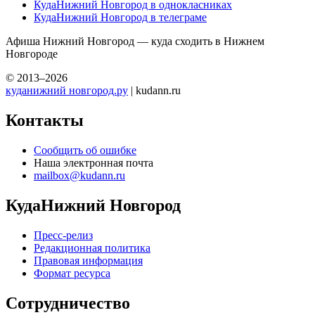
КудаНижний Новгород в однокласниках
КудаНижний Новгород в телеграме
Афиша Нижний Новгород — куда сходить в Нижнем
Новгороде
© 2013–2026
куданижний новгород.ру
| kudann.ru
Контакты
Сообщить об ошибке
Наша электронная почта
mailbox@kudann.ru
КудаНижний Новгород
Пресс-релиз
Редакционная политика
Правовая информация
Формат ресурса
Сотрудничество