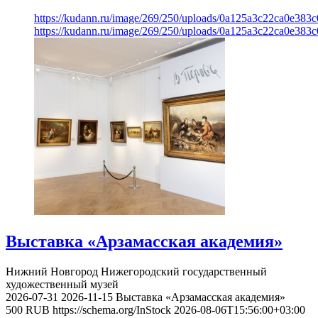
https://kudann.ru/image/269/250/uploads/0a125a3c22ca0e38
https://kudann.ru/image/269/250/uploads/0a125a3c22ca0e38
Выставка «Арзамасская академия»
Нижний Новгород
Нижегородский государственный
художественный музей
2026-07-31
2026-11-15
Выставка «Арзамасская академия»
500
RUB
https://schema.org/InStock
2026-08-06T15:56:00+03:00