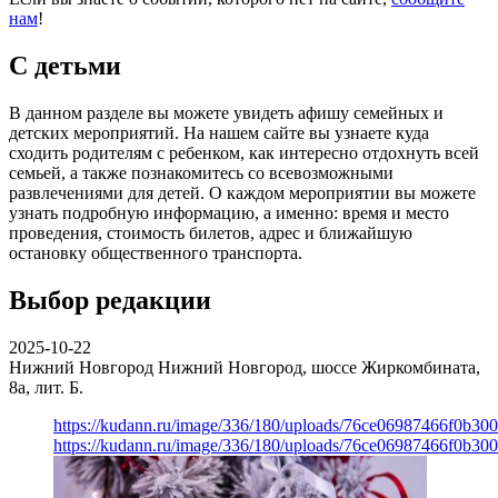
нам
!
С детьми
В данном разделе вы можете увидеть афишу семейных и
детских мероприятий. На нашем сайте вы узнаете куда
сходить родителям с ребенком, как интересно отдохнуть всей
семьей, а также познакомитесь со всевозможными
развлечениями для детей. О каждом мероприятии вы можете
узнать подробную информацию, а именно: время и место
проведения, стоимость билетов, адрес и ближайшую
остановку общественного транспорта.
Выбор редакции
2025-10-22
Нижний Новгород
Нижний Новгород, шоссе Жиркомбината,
8а, лит. Б.
https://kudann.ru/image/336/180/uploads/76ce06987466f0b30
https://kudann.ru/image/336/180/uploads/76ce06987466f0b30