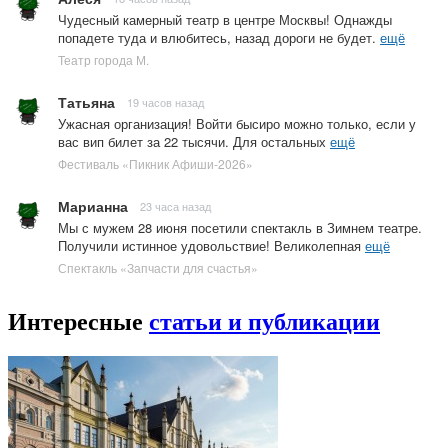
Чудесный камерный театр в центре Москвы! Однажды
попадете туда и влюбитесь, назад дороги не будет.
ещё
Театр города М.
Татьяна
19 часов назад
Ужасная организация! Войти бысиро можно только, если у
вас вип билет за 22 тысячи. Для остальных
ещё
Фестиваль «Пикник Афиши-2026»
Марианна
23 часа назад
Мы с мужем 28 июня посетили спектакль в Зимнем театре.
Получили истинное удовольствие! Великолепная
ещё
Спектакль «Запчасти для счастья»
Интересные
статьи и публикации