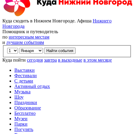
Куда сходить в Нижнем Новгороде. Афиша
Нижнего
Новгорода
Помощник и путеводитель
по
интересным местам
и
лучшим событиям
Куда пойти
сегодня
завтра
в выходные
в этом месяце
Выставки
Фестивали
С детьми
Активный отдых
Музыка
Шоу
Праздники
Образование
Бесплатно
Музеи
Парки
Погулять