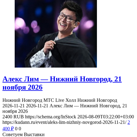
Алекс Лим — Нижний Новгород, 21
ноября 2026
Нижний Новгород
МТС Live Холл Нижний Новгород
2026-11-21
2026-11-21
Алекс Лим — Нижний Новгород, 21
ноября 2026
2400
RUB
https://schema.org/InStock
2026-08-09T03:22:00+03:00
https://kudann.ru/event/aleks-lim-nizhniy-novgorod-2026-11-21/
2
400
₽
0
0
Советуем Выставки