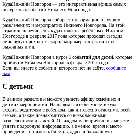
КудаНижний Новгород — это интерактивная афиша самых
интересных событий Нижнего Новгорода.
КудаНижний Новгород собирает информацию о лучших
развлечениях и мероприятих Нижнего Новгорода. На этой
странице перечислены куда сходить с ребёнком в Нижнем
Новгороде в феврале 2017 года которые проходят сегодня,
либо будут проходить скоро: например завтра, на этих
выходных и т.д.
КудаНижний Новгород в курсе
1 событий для детей
, которые
пройдут в Нижнем Новгороде в феврале 2017 года.
Если вы знаете о событии, которого нет на сайте,
сообщите
нам
!
С детьми
В данном разделе вы можете увидеть афишу семейных и
детских мероприятий. На нашем сайте вы узнаете куда
сходить родителям с ребенком, как интересно отдохнуть всей
семьей, а также познакомитесь со всевозможными
развлечениями для детей. О каждом мероприятии вы можете
узнать подробную информацию, а именно: время и место
проведения, стоимость билетов, адрес и ближайшую