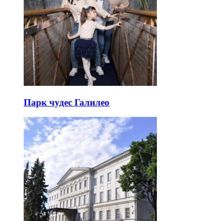
Парк чудес Галилео