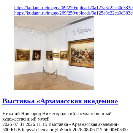
https://kudann.ru/image/269/250/uploads/0a125a3c22ca0e38
https://kudann.ru/image/269/250/uploads/0a125a3c22ca0e38
Выставка «Арзамасская академия»
Нижний Новгород
Нижегородский государственный
художественный музей
2026-07-31
2026-11-15
Выставка «Арзамасская академия»
500
RUB
https://schema.org/InStock
2026-08-06T15:56:00+03:00