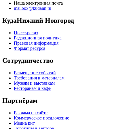
Наша электронная почта
mailbox@kudann.ru
КудаНижний Новгород
Пресс-релиз
Редакционная политика
Правовая информация
Формат ресурса
Сотрудничество
Размещение событий
Требования к материалам
Музеям и выставкам
Ресторанам и кафе
Партнёрам
Реклама на сайте
Коммерческое предложение
Медиа кит
Логотипы в векторе