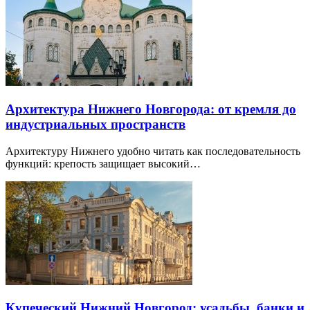
Архитектура Нижнего Новгорода: от кремля до
индустриальных пространств
Архитектуру Нижнего удобно читать как последовательность
функций: крепость защищает высокий…
Купеческий Нижний Новгород: усадьбы, банки и