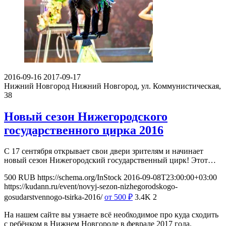
2016-09-16
2017-09-17
Нижний Новгород
Нижний Новгород, ул. Коммунистическая,
38
Новый сезон Нижегородского
государственного цирка 2016
С 17 сентября открывает свои двери зрителям и начинает
новый сезон Нижегородский государственный цирк! Этот…
500
RUB
https://schema.org/InStock
2016-09-08T23:00:00+03:00
https://kudann.ru/event/novyj-sezon-nizhegorodskogo-
gosudarstvennogo-tsirka-2016/
от 500
₽
3.4K
2
На нашем сайте вы узнаете всё необходимое про куда сходить
с ребёнком в Нижнем Новгороде в феврале 2017 года.