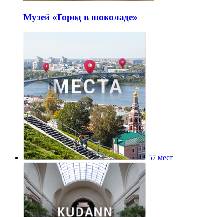
Музей «Город в шоколаде»
57 мест