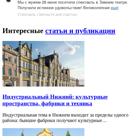
Мы с мужем 28 июня посетили спектакль в Зимнем театре.
Получили истинное удовольствие! Великолепная
ещё
Спектакль «Запчасти для счастья»
Интересные
статьи и публикации
Индустриальный Нижний: культурные
пространства, фабрики и техника
Индустриальная тема в Нижнем выходит за пределы одного
района: бывшие фабрики получают культурные…