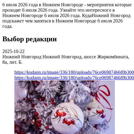
6 июля 2026 года в Нижнем Новгороде - мероприятия которые
проходят 6 июля 2026 года. Узнайте что интересного в
Нижнем Новгороде 6 июля 2026 года. КудаНижний Новгород
подскажет чем заняться в Нижнем Новгороде 6 июля 2026
года.
Выбор редакции
2025-10-22
Нижний Новгород
Нижний Новгород, шоссе Жиркомбината,
8а, лит. Б.
https://kudann.ru/image/336/180/uploads/76ce06987466f0b30
https://kudann.ru/image/336/180/uploads/76ce06987466f0b30