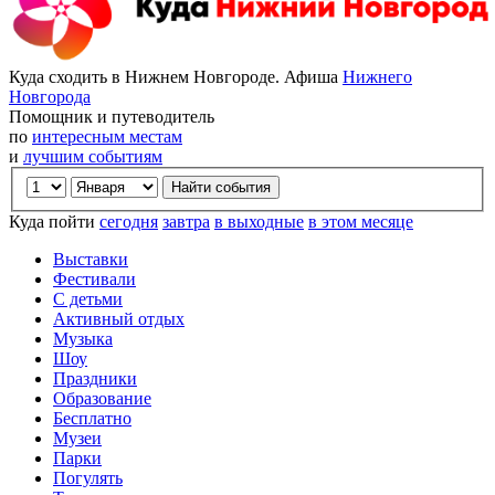
Куда сходить в Нижнем Новгороде. Афиша
Нижнего
Новгорода
Помощник и путеводитель
по
интересным местам
и
лучшим событиям
Куда пойти
сегодня
завтра
в выходные
в этом месяце
Выставки
Фестивали
С детьми
Активный отдых
Музыка
Шоу
Праздники
Образование
Бесплатно
Музеи
Парки
Погулять