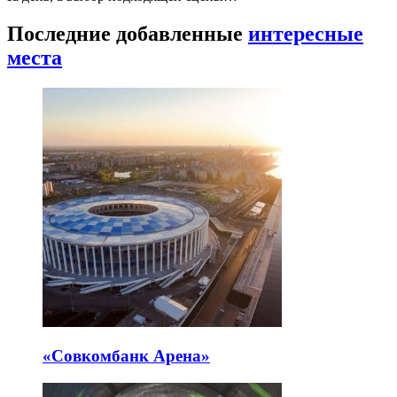
Последние добавленные
интересные
места
«Совкомбанк Арена⁠»