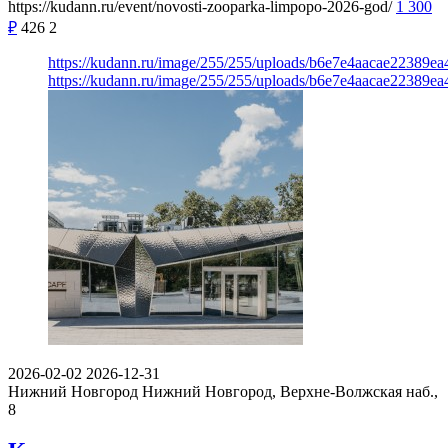
https://kudann.ru/event/novosti-zooparka-limpopo-2026-god/
1 300
₽
426
2
https://kudann.ru/image/255/255/uploads/b6e7e4aacae22389e
https://kudann.ru/image/255/255/uploads/b6e7e4aacae22389e
2026-02-02
2026-12-31
Нижний Новгород
Нижний Новгород, Верхне-Волжская наб.,
8