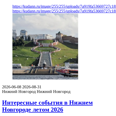
https://kudann.ru/image/255/255/uploads/7a919fa53669727c1
https://kudann.ru/image/255/255/uploads/7a919fa53669727c1
2026-06-08
2026-08-31
Нижний Новгород
Нижний Новгород
Интересные события в Нижнем
Новгороде летом 2026