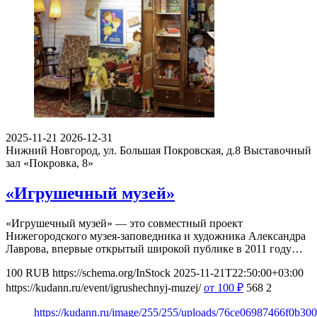
2025-11-21
2026-12-31
Нижний Новгород, ул. Большая Покровская, д.8
Выставочный
зал «Покровка, 8»
«Игрушечный музей»
«Игрушечный музей» — это совместный проект
Нижегородского музея-заповедника и художника Александра
Лаврова, впервые открытый широкой публике в 2011 году…
100
RUB
https://schema.org/InStock
2025-11-21T22:50:00+03:00
https://kudann.ru/event/igrushechnyj-muzej/
от 100
₽
568
2
https://kudann.ru/image/255/255/uploads/76ce06987466f0b30