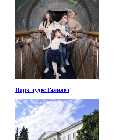
Парк чудес Галилео