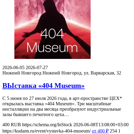
2026-06-05
2026-07-27
Нижний Новгород
Нижний Новгород, ул. Варварская, 32
ВЫставка «404 Museum»
С 5 июня по 27 июля 2026 года, в арт-пространстве ЦЕХ*
открылась выставка «404 Museum». Три масштабные
инсталляции на два месяца преобразуют индустриальные
залы бывшего печатного цеха…
400
RUB
https://schema.org/InStock
2026-06-08T13:08:00+03:00
https://kudann.ru/event/vystavka-404-museum/
от 400
₽
254
1