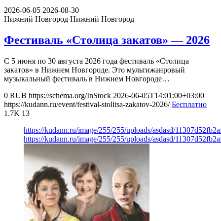
2026-06-05
2026-08-30
Нижний Новгород
Нижний Новгород
Фестиваль «Столица закатов» — 2026
С 5 июня по 30 августа 2026 года фестиваль «Столица
закатов» в Нижнем Новгороде. Это мультижанровый
музыкальный фестиваль в Нижнем Новгороде…
0
RUB
https://schema.org/InStock
2026-06-05T14:01:00+03:00
https://kudann.ru/event/festival-stolitsa-zakatov-2026/
Бесплатно
1.7K
13
https://kudann.ru/image/255/255/uploads/asdasd/11307d52fb2
https://kudann.ru/image/255/255/uploads/asdasd/11307d52fb2