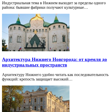
Индустриальная тема в Нижнем выходит за пределы одного
района: бывшие фабрики получают культурные…
Архитектура Нижнего Новгорода: от кремля до
индустриальных пространств
Архитектуру Нижнего удобно читать как последовательность
функций: крепость защищает высокий…