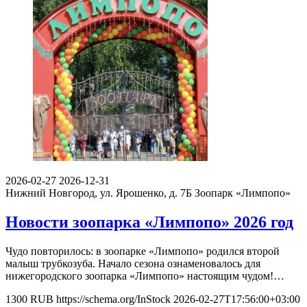
2026-02-27
2026-12-31
Нижний Новгород, ул. Ярошенко, д. 7Б
Зоопарк «Лимпопо»
Новости зоопарка «Лимпопо» 2026 год
Чудо повторилось: в зоопарке «Лимпопо» родился второй
малыш трубкозуба. Начало сезона ознаменовалось для
нижегородского зоопарка «Лимпопо» настоящим чудом!…
1300
RUB
https://schema.org/InStock
2026-02-27T17:56:00+03:00