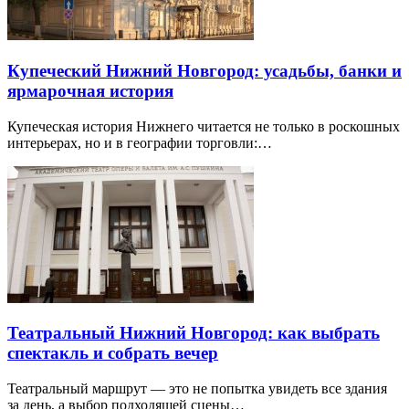
Купеческий Нижний Новгород: усадьбы, банки и
ярмарочная история
Купеческая история Нижнего читается не только в роскошных
интерьерах, но и в географии торговли:…
Театральный Нижний Новгород: как выбрать
спектакль и собрать вечер
Театральный маршрут — это не попытка увидеть все здания
за день, а выбор подходящей сцены…