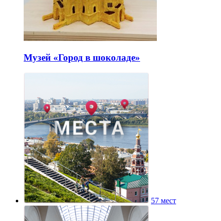
Музей «Город в шоколаде»
57 мест