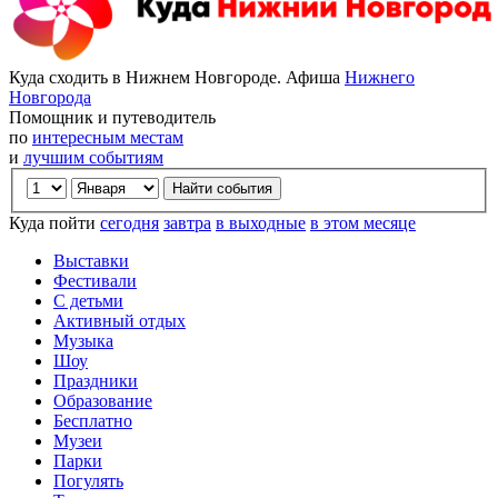
Куда сходить в Нижнем Новгороде. Афиша
Нижнего
Новгорода
Помощник и путеводитель
по
интересным местам
и
лучшим событиям
Куда пойти
сегодня
завтра
в выходные
в этом месяце
Выставки
Фестивали
С детьми
Активный отдых
Музыка
Шоу
Праздники
Образование
Бесплатно
Музеи
Парки
Погулять