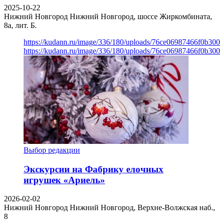
2025-10-22
Нижний Новгород
Нижний Новгород, шоссе Жиркомбината,
8а, лит. Б.
https://kudann.ru/image/336/180/uploads/76ce06987466f0b30
https://kudann.ru/image/336/180/uploads/76ce06987466f0b30
Выбор редакции
Экскурсии на Фабрику елочных
игрушек «Ариель»
2026-02-02
Нижний Новгород
Нижний Новгород, Верхне-Волжская наб.,
8