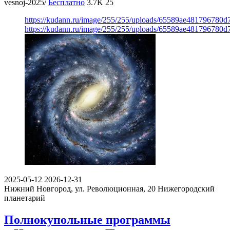
vesnoj-2025/
Бесплатно
3.7K
25
https://kudann.ru/image/255/255/uploads/65589ae481796780
https://kudann.ru/image/255/255/uploads/65589ae481796780
2025-05-12
2026-12-31
Нижний Новгород, ул. Революционная, 20
Нижегородский
планетарий
Полнокупольные программы