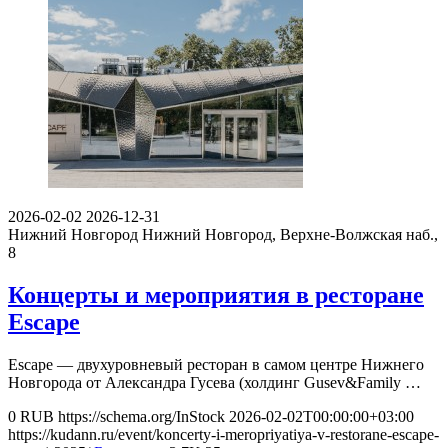
2026-02-02
2026-12-31
Нижний Новгород
Нижний Новгород, Верхне-Волжская наб.,
8
Концерты и мероприятия в ресторане
Escape
Escape — двухуровневый ресторан в самом центре Нижнего
Новгорода от Александра Гусева (холдинг Gusev&Family …
0
RUB
https://schema.org/InStock
2026-02-02T00:00:00+03:00
https://kudann.ru/event/koncerty-i-meropriyatiya-v-restorane-escape-