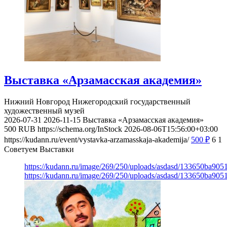
Выставка «Арзамасская академия»
Нижний Новгород
Нижегородский государственный
художественный музей
2026-07-31
2026-11-15
Выставка «Арзамасская академия»
500
RUB
https://schema.org/InStock
2026-08-06T15:56:00+03:00
https://kudann.ru/event/vystavka-arzamasskaja-akademija/
500
₽
6
1
Советуем Выставки
https://kudann.ru/image/269/250/uploads/asdasd/133650ba90
https://kudann.ru/image/269/250/uploads/asdasd/133650ba90