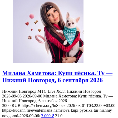
Милана Хаметова: Купи пёсика. Ту —
Нижний Новгород, 6 сентября 2026
Нижний Новгород
МТС Live Холл Нижний Новгород
2026-09-06
2026-09-06
Милана Хаметова: Купи пёсика. Ту —
Нижний Новгород, 6 сентября 2026
3000
RUB
https://schema.org/InStock
2026-08-01T03:22:00+03:00
https://kudann.ru/event/milana-hametova-kupi-pyosika-tur-nizhniy-
novgorod-2026-09-06/
3 000
₽
21
0