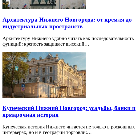
Архитектура Нижнего Новгорода: от кремля до
индустриальных пространств
Архитектуру Нижнего удобно читать как последовательность
функций: крепость защищает высокий…
Купеческий Нижний Новгород: усадьбы, банки и
ярмарочная история
Купеческая история Нижнего читается не только в роскошных
интерьерах, но и в географии торговли:…