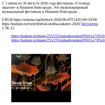
С 5 июня по 30 августа 2026 года фестиваль «Столица
закатов» в Нижнем Новгороде. Это мультижанровый
музыкальный фестиваль в Нижнем Новгороде…
0
RUB
https://schema.org/InStock
2026-06-05T14:01:00+03:00
https://kudann.ru/event/festival-stolitsa-zakatov-2026/
Бесплатно
1.7K
12
https://kudann.ru/image/255/255/uploads/asdasd/95011a73f54
https://kudann.ru/image/255/255/uploads/asdasd/95011a73f54