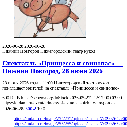
2026-06-28
2026-06-28
Нижний Новгород
Нижегородский театр кукол
Спектакль «Принцесса и свинопас» —
Нижний Новгород, 28 июня 2026
28 июня 2026 года в 11:00 Нижегородский театр кукол
приглашает зрителей на спектакль «Принцесса и свинопас».
600
RUB
https://schema.org/InStock
2026-05-27T22:17:00+03:00
https://kudann.ru/event/princessa-i-svinopas-nizhniy-novgorod-
2026-06-28/
600
₽
10
0
https://kudann.ru/image/255/255/uploads/asdasd/7c0902652e
https://kudann.ru/image/255/255/uploads/asdasd/7c0902652e