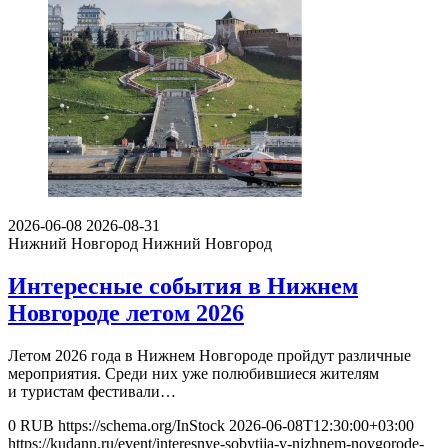
2026-06-08
2026-08-31
Нижний Новгород
Нижний Новгород
Интересные события в Нижнем
Новгороде летом 2026
Летом 2026 года в Нижнем Новгороде пройдут различные
мероприятия. Среди них уже полюбившиеся жителям
и туристам фестивали…
0
RUB
https://schema.org/InStock
2026-06-08T12:30:00+03:00
https://kudann.ru/event/interesnye-sobytija-v-nizhnem-novgorode-