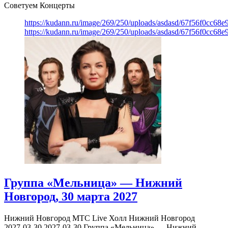
Советуем Концерты
https://kudann.ru/image/269/250/uploads/asdasd/67f56f0cc68
https://kudann.ru/image/269/250/uploads/asdasd/67f56f0cc68
Группа «Мельница» — Нижний
Новгород, 30 марта 2027
Нижний Новгород
МТС Live Холл Нижний Новгород
2027-03-30
2027-03-30
Группа «Мельница» — Нижний