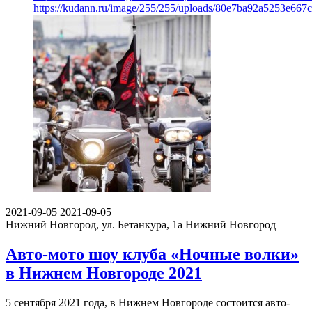
https://kudann.ru/image/255/255/uploads/80e7ba92a5253e66
2021-09-05
2021-09-05
Нижний Новгород, ул. Бетанкура, 1а
Нижний Новгород
Авто-мото шоу клуба «Ночные волки»
в Нижнем Новгороде 2021
5 сентября 2021 года, в Нижнем Новгороде состоится авто-