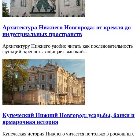
Архитектура Нижнего Новгорода: от кремля до
индустриальных пространств
Архитектуру Нижнего удобно читать как последовательность
функций: крепость защищает высокий…
Купеческий Нижний Новгород: усадьбы, банки и
ярмарочная история
Купеческая история Нижнего читается не только в роскошных