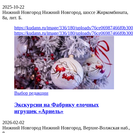
2025-10-22
Нижний Новгород
Нижний Новгород, шоссе Жиркомбината,
8а, лит. Б.
https://kudann.ru/image/336/180/uploads/76ce06987466f0b30
https://kudann.ru/image/336/180/uploads/76ce06987466f0b30
Выбор редакции
Экскурсии на Фабрику елочных
игрушек «Ариель»
2026-02-02
Нижний Новгород
Нижний Новгород, Верхне-Волжская наб.,