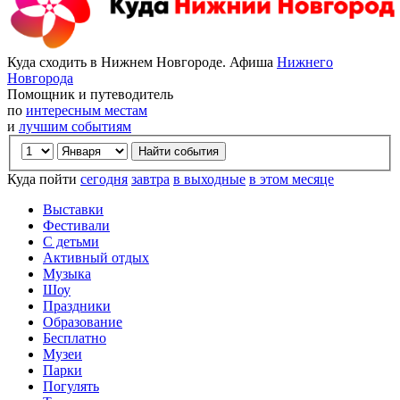
Куда сходить в Нижнем Новгороде. Афиша
Нижнего
Новгорода
Помощник и путеводитель
по
интересным местам
и
лучшим событиям
Куда пойти
сегодня
завтра
в выходные
в этом месяце
Выставки
Фестивали
С детьми
Активный отдых
Музыка
Шоу
Праздники
Образование
Бесплатно
Музеи
Парки
Погулять