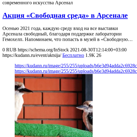
современного искусства Арсенал
Акция «Свободная среда» в Арсенале
Осенью 2021 года, каждую среду вход на все выставки
Арсенала свободный, благодаря поддержке лаборатории
Гемохелп. Напоминаем, что попасть в музей в «Свободную…
0
RUB
https://schema.org/InStock
2021-08-30T12:14:00+03:00
https://kudann.ru/event/aktsija/
Бесплатно
1.9K
26
https://kudann.ru/image/255/255/uploads/b6e3d94adda2c6928
https://kudann.ru/image/255/255/uploads/b6e3d94adda2c6928