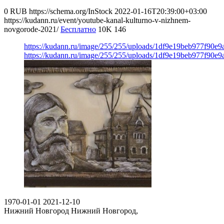
0
RUB
https://schema.org/InStock
2022-01-16T20:39:00+03:00
https://kudann.ru/event/youtube-kanal-kulturno-v-nizhnem-
novgorode-2021/
Бесплатно
10K
146
https://kudann.ru/image/255/255/uploads/1df9e19beb977f90e
https://kudann.ru/image/255/255/uploads/1df9e19beb977f90e
1970-01-01
2021-12-10
Нижний Новгород
Нижний Новгород,