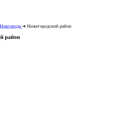
Новгорода
➔
Нижегородский район
ий район