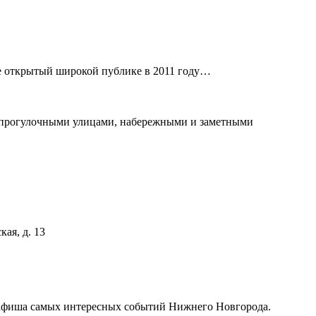
е открытый широкой публике в 2011 году…
, прогулочными улицами, набережными и заметными
ая, д. 13
афиша самых интересных событий Нижнего Новгорода.