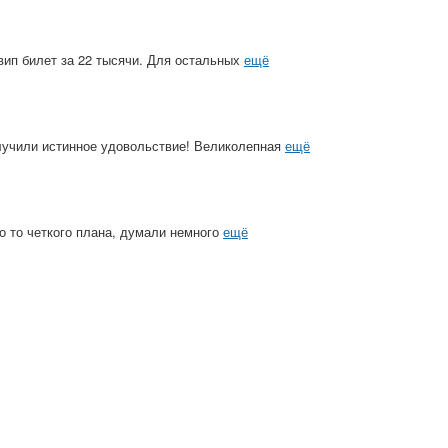
вип билет за 22 тысячи. Для остальных
ещё
лучили истинное удовольствие! Великолепная
ещё
го то четкого плана, думали немного
ещё