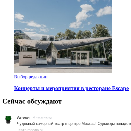
Выбор редакции
Концерты и мероприятия в ресторане Escape
Сейчас обсуждают
Алеся
4 часа назад
Чудесный камерный театр в центре Москвы! Однажды попадете
Театр города М.