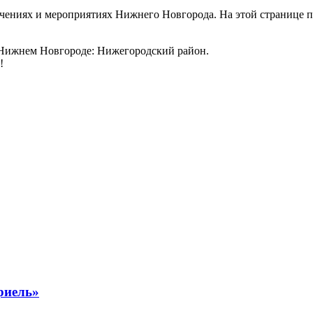
ениях и мероприятиях Нижнего Новгорода. На этой странице п
 Нижнем Новгороде: Нижегородский район.
!
риель»