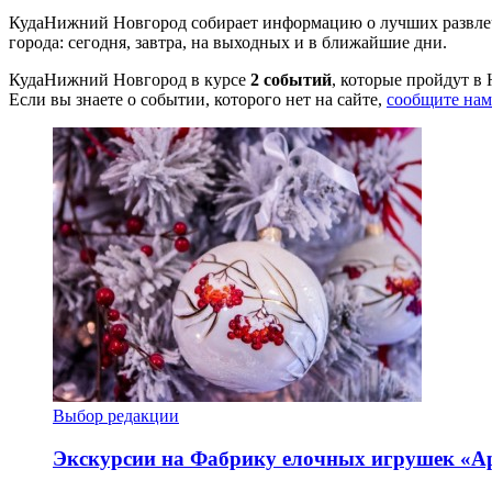
КудаНижний Новгород собирает информацию о лучших развлеч
города: сегодня, завтра, на выходных и в ближайшие дни.
КудаНижний Новгород в курсе
2 событий
, которые пройдут в
Если вы знаете о событии, которого нет на сайте,
сообщите нам
Выбор редакции
Экскурсии на Фабрику елочных игрушек «А