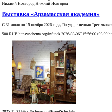
Нижний Новгород
Нижний Новгород
Выставка «Арзамасская академия»
С 31 июля по 15 ноября 2026 года, Государственная Третьяко
500
RUB
https://schema.org/InStock
2026-08-06T15:56:00+03:00
ht
2025-11-21
https://schema.org/EventScheduled