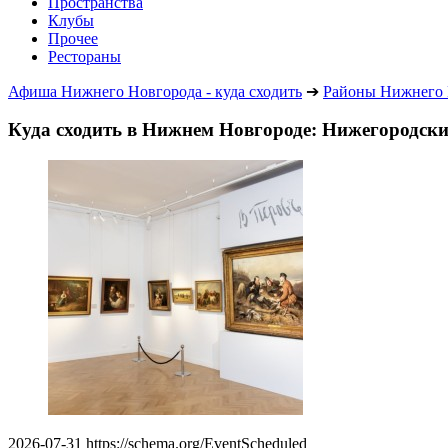
Пространства
Клубы
Прочее
Рестораны
Афиша Нижнего Новгорода - куда сходить
➔
Районы Нижнего 
Куда сходить в Нижнем Новгороде: Нижегородск
2026-07-31
https://schema.org/EventScheduled