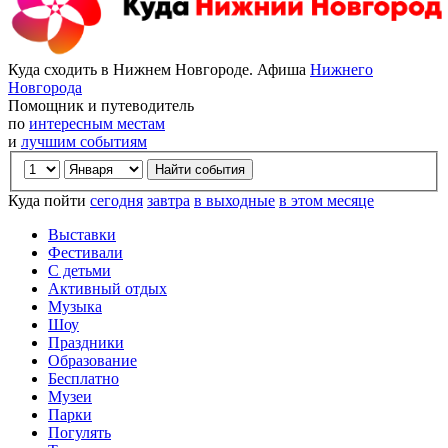
Куда сходить в Нижнем Новгороде. Афиша
Нижнего
Новгорода
Помощник и путеводитель
по
интересным местам
и
лучшим событиям
Куда пойти
сегодня
завтра
в выходные
в этом месяце
Выставки
Фестивали
С детьми
Активный отдых
Музыка
Шоу
Праздники
Образование
Бесплатно
Музеи
Парки
Погулять