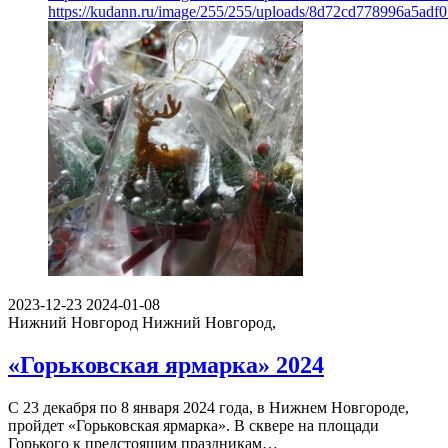
https://kudann.ru/image/255/255/uploads/8d72cd778996a5adf
2023-12-23
2024-01-08
Нижний Новгород
Нижний Новгород,
«Горьковская ярмарка» 2024
С 23 декабря по 8 января 2024 года, в Нижнем Новгороде,
пройдет «Горьковская ярмарка». В сквере на площади
Горького к предстоящим праздникам…