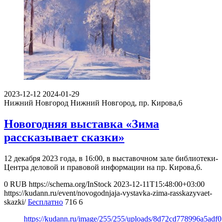
2023-12-12
2024-01-29
Нижний Новгород
Нижний Новгород, пр. Кирова,6
Новогодняя выставка «Зима
рассказывает сказки»
12 декабря 2023 года, в 16:00, в выставочном зале библиотеки-
Центра деловой и правовой информации на пр. Кирова,6.
0
RUB
https://schema.org/InStock
2023-12-11T15:48:00+03:00
https://kudann.ru/event/novogodnjaja-vystavka-zima-rasskazyvaet-
skazki/
Бесплатно
716
6
https://kudann.ru/image/255/255/uploads/8d72cd778996a5adf