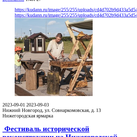
https://kudann.ru/image/255/255/uploads/cd4d702b9d433a5d
https://kudann.ru/image/255/255/uploads/cd4d702b9d433a5d
2023-09-01
2023-09-03
Нижний Новгород, ул. Совнаркомовская, д. 13
Нижегородская ярмарка
Фестиваль исторической
реконструкции на Нижегородской