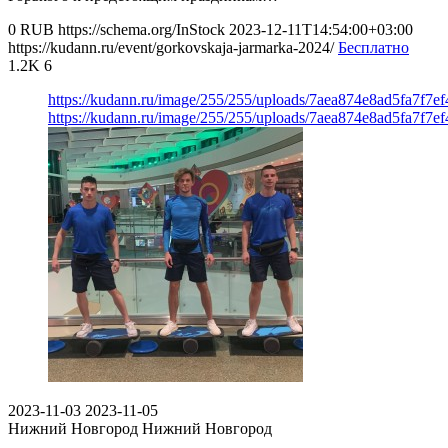
0
RUB
https://schema.org/InStock
2023-12-11T14:54:00+03:00
https://kudann.ru/event/gorkovskaja-jarmarka-2024/
Бесплатно
1.2K
6
https://kudann.ru/image/255/255/uploads/7aea874e8ad5fa7f7
https://kudann.ru/image/255/255/uploads/7aea874e8ad5fa7f7
2023-11-03
2023-11-05
Нижний Новгород
Нижний Новгород