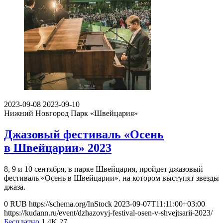
2023-09-08
2023-09-10
Нижний Новгород
Парк «Швейцария»
Джазовый фестиваль «Осень
в Швейцарии» 2023
8, 9 и 10 сентября, в парке Швейцария, пройдет джазовый
фестиваль «Осень в Швейцарии». на котором выступят звезды
джаза.
0
RUB
https://schema.org/InStock
2023-09-07T11:11:00+03:00
https://kudann.ru/event/dzhazovyj-festival-osen-v-shvejtsarii-2023/
Бесплатно
1.4K
27