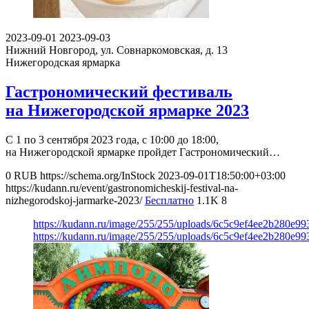
2023-09-01
2023-09-03
Нижний Новгород, ул. Совнаркомовская, д. 13
Нижегородская ярмарка
Гастрономический фестиваль
на Нижегородской ярмарке 2023
С 1 по 3 сентября 2023 года, с 10:00 до 18:00,
на Нижегородской ярмарке пройдет Гастрономический…
0
RUB
https://schema.org/InStock
2023-09-01T18:50:00+03:00
https://kudann.ru/event/gastronomicheskij-festival-na-
nizhegorodskoj-jarmarke-2023/
Бесплатно
1.1K
8
https://kudann.ru/image/255/255/uploads/6c5c9ef4ee2b280e9
https://kudann.ru/image/255/255/uploads/6c5c9ef4ee2b280e9