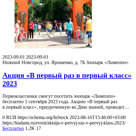
2023-09-01
2023-09-01
Нижний Новгород, ул. Ярошенко, д. 7Б
Зоопарк «Лимпопо»
Акция «В первый раз в первый класс»
2023
Первоклассники смогут посетить зоопарк «Лимпопо»
бесплатно 1 сентября 2023 года. Акцию «В первый раз
в первый класс», приуроченную ко Дню знаний, проведет…
0
RUB
https://schema.org/InStock
2023-08-16T15:46:00+03:00
https://kudann.ru/event/aktsija-v-pervyj-raz-v-pervyj-klass-2023/
Бесплатно
1.2K
17