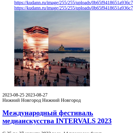
https://kudann.ru/image/255/255/uploads/0b65f9418651a936c
https://kudann.ru/image/255/255/uploads/0b65f9418651a936c
2023-08-25
2023-08-27
Нижний Новгород
Нижний Новгород
Международный фестиваль
медиаискусства INTERVALS 2023