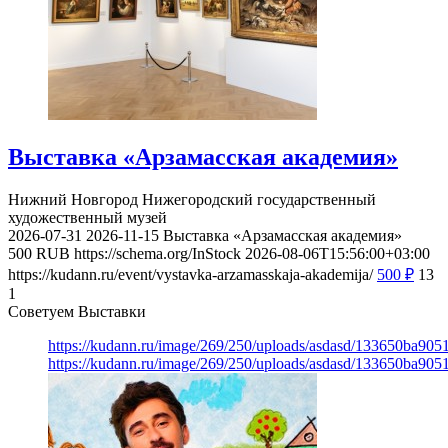
Выставка «Арзамасская академия»
Нижний Новгород
Нижегородский государственный
художественный музей
2026-07-31
2026-11-15
Выставка «Арзамасская академия»
500
RUB
https://schema.org/InStock
2026-08-06T15:56:00+03:00
https://kudann.ru/event/vystavka-arzamasskaja-akademija/
500
₽
13
1
Советуем Выставки
https://kudann.ru/image/269/250/uploads/asdasd/133650ba90
https://kudann.ru/image/269/250/uploads/asdasd/133650ba90