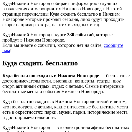
КудаНижний Новгород собирает информацию о лучших
развлечениях и мероприятих Нижнего Новгорода. На этой
странице перечислены Куда сходить бесплатно в Нижнем
Новгороде которые проходят сегодня, либо будут проходить
скоро: например завтра, на этих выходных и т.д.
КудаНижний Новгород в курсе
330 событий
, которые
пройдут в Нижнем Новгороде.
Если вы знаете о событии, которого нет на сайте,
сообщите
нам
!
Куда сходить бесплатно
Куда бесплатно сходить в Нижнем Новгороде
— бесплатные
достопримечательности, выставки, концерты, театры, шоу,
спорт, активный отдых, отдых с детьми. Самые интересные
бесплатные места и события Нижнего Новгорода.
Куда бесплатно сходить в Нижнем Новгороде зимой и летом,
что посмотреть с детьми, какие интересные бесплатные места
есть в окрестностях: парки, музеи, парки, исторические места
и достопримечательности.
КудаНижний Новгород — это электронная афиша бесплатных