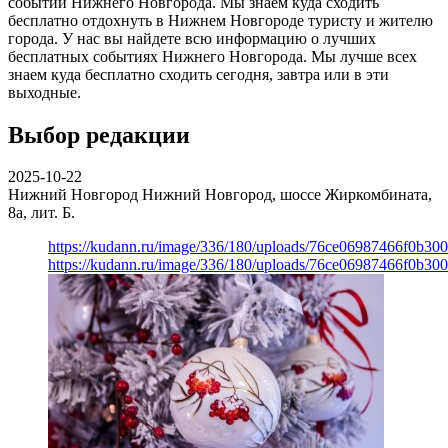
событий Нижнего Новгорода. Мы знаем куда сходить
бесплатно отдохнуть в Нижнем Новгороде туристу и жителю
города. У нас вы найдете всю информацию о лучших
бесплатных событиях Нижнего Новгорода. Мы лучше всех
знаем куда бесплатно сходить сегодня, завтра или в эти
выходные.
Выбор редакции
2025-10-22
Нижний Новгород
Нижний Новгород, шоссе Жиркомбината,
8а, лит. Б.
https://kudann.ru/image/336/180/uploads/76ce06987466f0b30
https://kudann.ru/image/336/180/uploads/76ce06987466f0b30